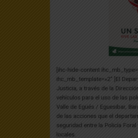
[ihc-hide-content ihc_mb_type
ihc_mb_template=»2″ ]El Depart
Justicia, a través de la Direcció
vehículos para el uso de las pol
Valle de Egüés / Eguesibar, Bar
de las acciones que el departam
seguridad entre la Policía Foral
locales.