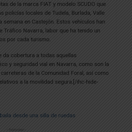
netas de la marca FIAT y modelo SCUDO que
as policías locales de Tudela, Burlada, Valle
a semana en Castejón. Estos vehículos han
 Tráfico Navarra, labor que ha tenido un
os por cada turismo.
e da cobertura a todas aquellas
ico y seguridad vial en Navarra, como son la
e carreteras de la Comunidad Foral, así como
lativos a la movilidad segura.[/ihc-hide-
 baila desde una silla de ruedas
-- Publicidad --