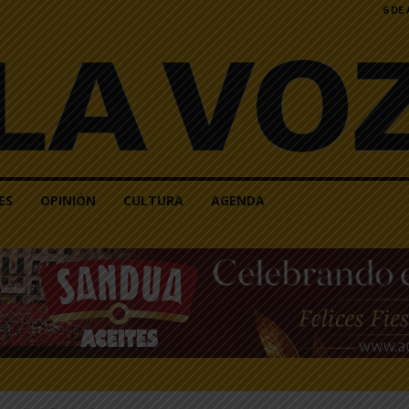
6 DE
ES
OPINIÓN
CULTURA
AGENDA