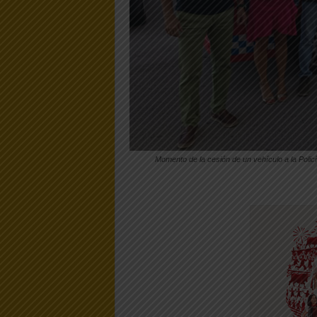
Momento de la cesión de un vehículo a la Polic