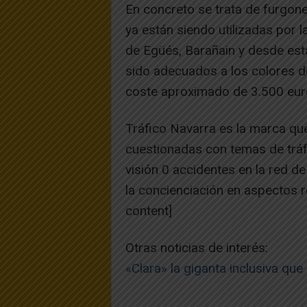
En concreto se trata de furgo
ya están siendo utilizadas por l
de Egüés, Barañain y desde est
sido adecuados a los colores de
coste aproximado de 3.500 eur
Tráfico Navarra es la marca qu
cuestionadas con temas de tráf
visión 0 accidentes en la red d
la concienciación en aspectos re
content]
Otras noticias de interés:
«Clara» la giganta inclusiva que