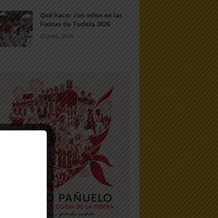
Qué hacer con niños en las
Fiestas de Tudela 2026
23 julio, 2026