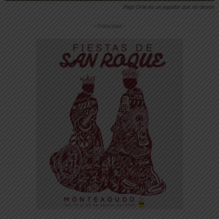
Iñigo Orta es un jugador que se desen
-- Publicidad --