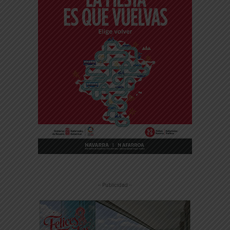
-- Publicidad --