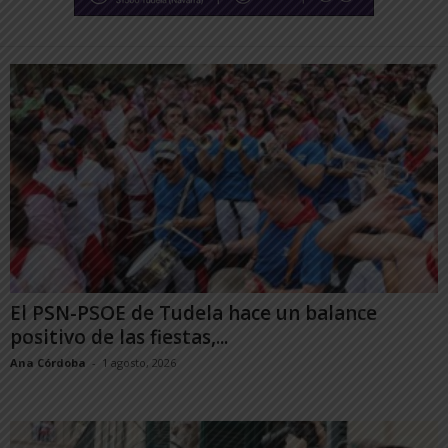
El PSN-PSOE de Tudela hace un balance
positivo de las fiestas,...
Ana Córdoba
-
1 agosto, 2026