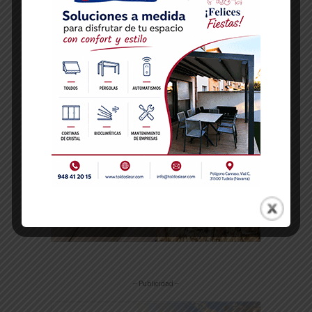
-- Publicidad --