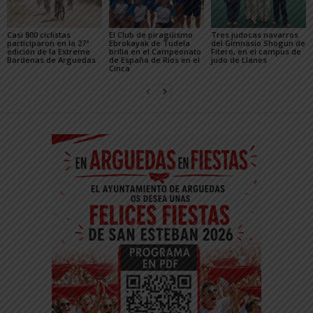
Casi 800 ciclistas
El Club de piragüismo
Tres judocas navarros
participaron en la 27ª
Ebrokayak de Tudela
del Gimnasio Shogun de
edición de la Extreme
brilla en el Campeonato
Fitero, en el campus de
Bardenas de Arguedas
de España de Ríos en el
judo de Llanes
Cinca