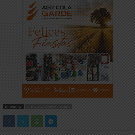
ETIQUETAS
ASPICL VIDAL RIBERA NAVARRA