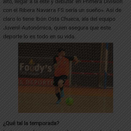
alto, llegar a la élite y debutar en Primera División
con el Ribera Navarra FS sería un sueño». Así de
claro lo tiene Ibón Osta Chueca, ala del equipo
Juvenil-Autonómica, quien asegura que este
deporte lo es todo en su vida.
¿Qué tal la temporada?