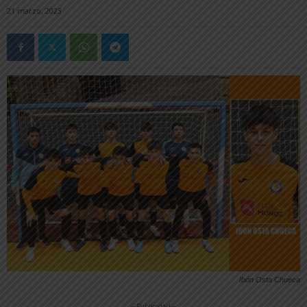
21 marzo, 2023
Ibón Osta Chueca
-- Publicidad --