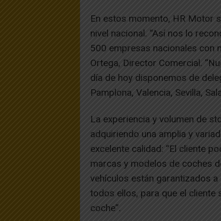
En estos momento, HR Motor se
nivel nacional. “Así nos lo re
500 empresas nacionales con m
Ortega, Director Comercial. “Nu
día de hoy disponemos de dele
Pamplona, Valencia, Sevilla, Sal
La experiencia y volumen de sto
adquiriendo una amplia y varia
excelente calidad: “El cliente p
marcas y modelos de coches de 
vehículos están garantizados a 
todos ellos, para que el cliente
coche”.