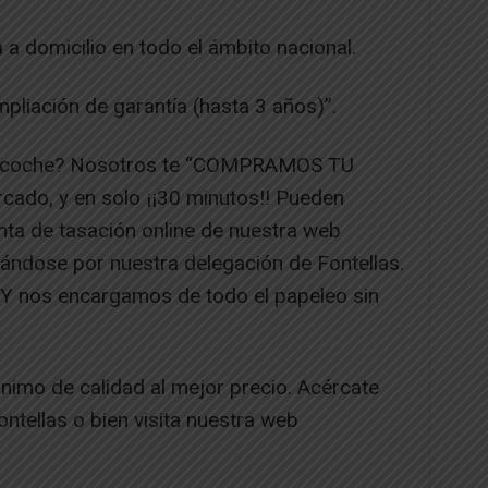
a domicilio en todo el ámbito nacional.
pliación de garantía (hasta 3 años)”.
tu coche? Nosotros te “COMPRAMOS TU
cado, y en solo ¡¡30 minutos!! Pueden
nta de tasación online de nuestra web
ndose por nuestra delegación de Fontellas.
Y nos encargamos de todo el papeleo sin
mo de calidad al mejor precio. Acércate
ntellas o bien visita nuestra web