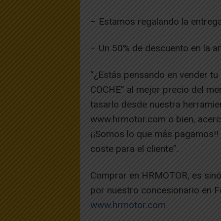
– Estamos regalando la entrega 
– Un 50% de descuento en la am
“¿Estás pensando en vender 
COCHE” al mejor precio del mer
tasarlo desde nuestra herramie
www.hrmotor.com o bien, acercá
¡¡Somos lo que más pagamos!! 
coste para el cliente”.
Comprar en HRMOTOR, es sinóni
por nuestro concesionario en Fo
www.hrmotor.com