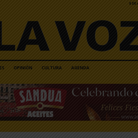
8 DE
ES
OPINIÓN
CULTURA
AGENDA