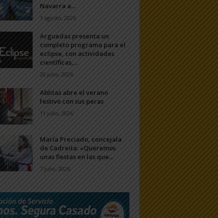
Navarra a...
1 agosto, 2026
Arguedas presenta un
completo programa para el
eclipse, con actividades
científicas,...
20 julio, 2026
Ablitas abre el verano
festivo con sus peras
11 julio, 2026
María Preciado, concejala
de Cadreita: «Queremos
unas fiestas en las que...
7 julio, 2026