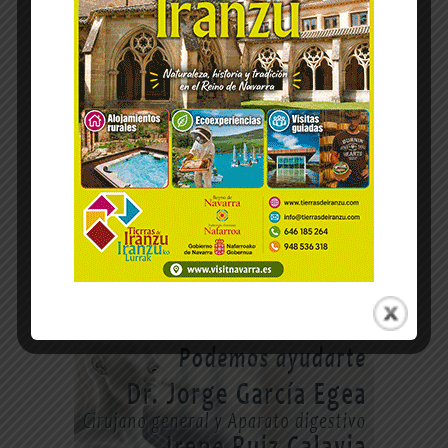
-- Publicidad --