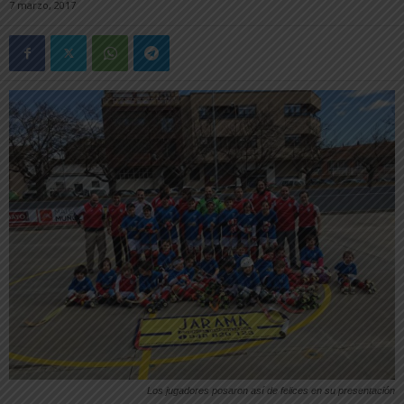
7 marzo, 2017
Los jugadores posaron así de felices en su presentación