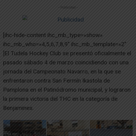
-- Publicidad --
[ihc-hide-content ihc_mb_type=»show»
ihc_mb_who=»4,5,6,7,8,9″ ihc_mb_template=»2″
]El Tudela Hockey Club se presentó oficialmente el
pasado sábado 4 de marzo coincidiendo con una
jornada del Campeonato Navarro, en la que se
enfrentaron contra San Fermín Ikastola de
Pamplona en el Patinódromo municipal, y lograron
la primera victoria del THC en la categoría de
Benjamines.