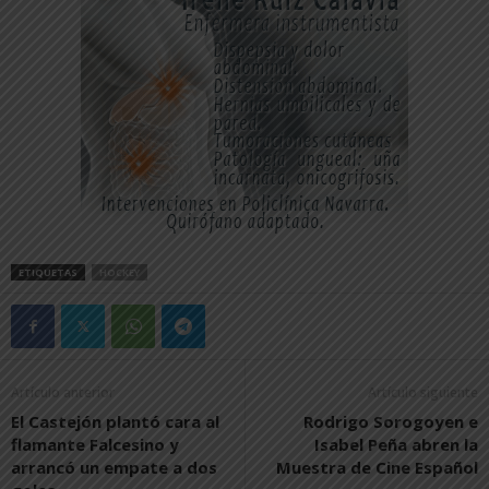
ETIQUETAS
HOCKEY
Artículo anterior
Artículo siguiente
El Castejón plantó cara al
Rodrigo Sorogoyen e
flamante Falcesino y
Isabel Peña abren la
arrancó un empate a dos
Muestra de Cine Español