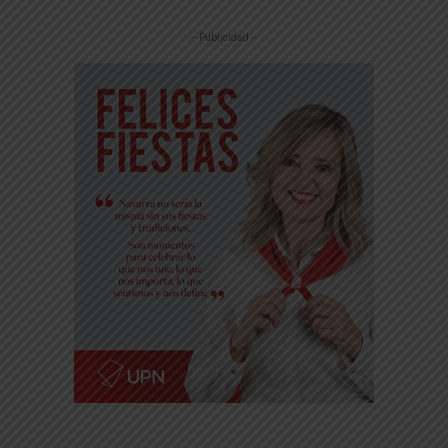
-- Publicidad --