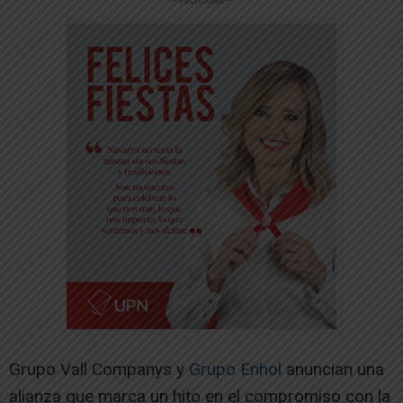
-- Publicidad --
Grupo Vall Companys y
Grupo Enhol
anuncian una
alianza que marca un hito en el compromiso con la