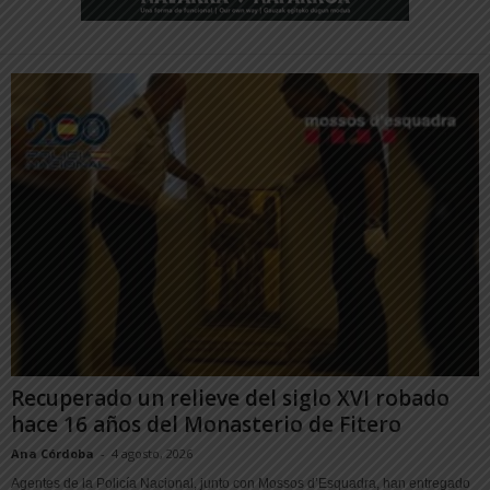
Recuperado un relieve del siglo XVI robado
hace 16 años del Monasterio de Fitero
Ana Córdoba
-
4 agosto, 2026
Agentes de la Policía Nacional, junto con Mossos d’Esquadra, han entregado