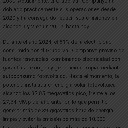
2030. Actualmente, el Grupo Vall Companys ha
doblado prácticamente sus operaciones desde
2020 y ha conseguido reducir sus emisiones en
alcance 1 y 2 en un 20,1% hasta hoy.
Durante el año 2024, el 51% de la electricidad
consumida por el Grupo Vall Companys provino de
fuentes renovables, combinando electricidad con
garantías de origen y generación propia mediante
autoconsumo fotovoltaico. Hasta el momento, la
potencia instalada en energía solar fotovoltaica
alcanzó los 37,05 megavatios pico, frente a los
27,54 MWp del año anterior, lo que permitió
generar más de 39 gigavatios hora de energía
limpia y evitar la emisión de más de 10.000
toneladas de dióxido de carbono equivalente. Con