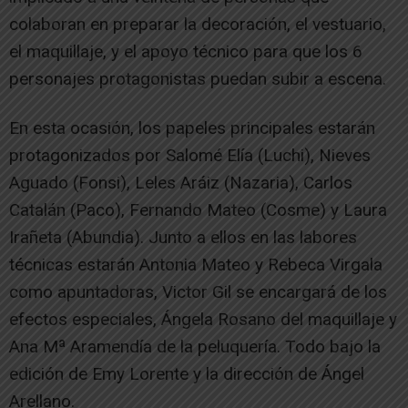
colaboran en preparar la decoración, el vestuario,
el maquillaje, y el apoyo técnico para que los 6
personajes protagonistas puedan subir a escena.
En esta ocasión, los papeles principales estarán
protagonizados por Salomé Elía (Luchi), Nieves
Aguado (Fonsi), Leles Aráiz (Nazaria), Carlos
Catalán (Paco), Fernando Mateo (Cosme) y Laura
Irañeta (Abundia). Junto a ellos en las labores
técnicas estarán Antonia Mateo y Rebeca Virgala
como apuntadoras, Victor Gil se encargará de los
efectos especiales, Ángela Rosano del maquillaje y
Ana Mª Aramendía de la peluquería. Todo bajo la
edición de Emy Lorente y la dirección de Ángel
Arellano.