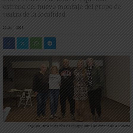
estreno del nuevo montaje del grupo de
teatro de la localidad
22 abril, 2025
El grupo ultima estos días los ensayos antes del estreno de la comedia