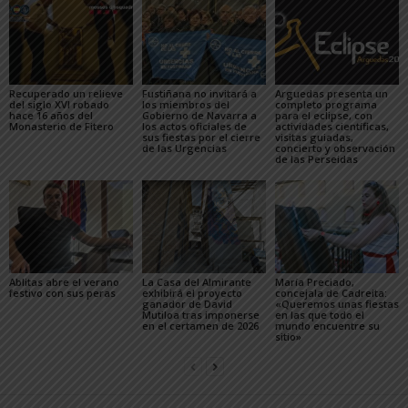
Recuperado un relieve
Fustiñana no invitará a
Arguedas presenta un
del siglo XVI robado
los miembros del
completo programa
hace 16 años del
Gobierno de Navarra a
para el eclipse, con
Monasterio de Fitero
los actos oficiales de
actividades científicas,
sus fiestas por el cierre
visitas guiadas,
de las Urgencias
concierto y observación
de las Perseidas
Ablitas abre el verano
La Casa del Almirante
María Preciado,
festivo con sus peras
exhibirá el proyecto
concejala de Cadreita:
ganador de David
«Queremos unas fiestas
Mutiloa tras imponerse
en las que todo el
en el certamen de 2026
mundo encuentre su
sitio»