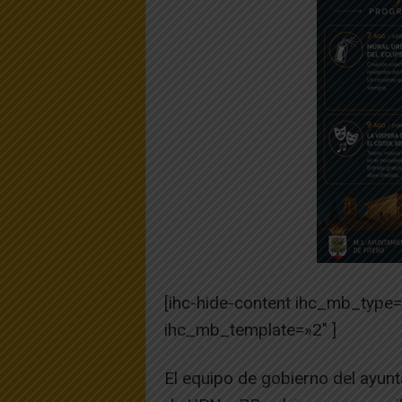
[ihc-hide-content ihc_mb_type
ihc_mb_template=»2″ ]
El equipo de gobierno del ayun