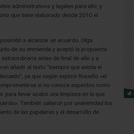
tes administrativos y legales para ello; y
ismo que tiene elaborado desde 2010 el
osición a alcanzar un acuerdo. Olga
unto de su enmienda y aceptó la propuesta
extraordinaria antes de final de año y a
on añadir al texto “siempre que exista el
decuado”, ya que según explicó Risueño «el
comprometerse si no conoce aspectos como
er para llevar acabo una limpieza en la que
uerdo». También salieron por unanimidad los
nto de las papeleras y el desarrollo de