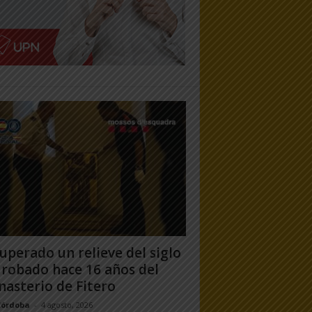
uperado un relieve del siglo
 robado hace 16 años del
asterio de Fitero
Córdoba
-
4 agosto, 2026