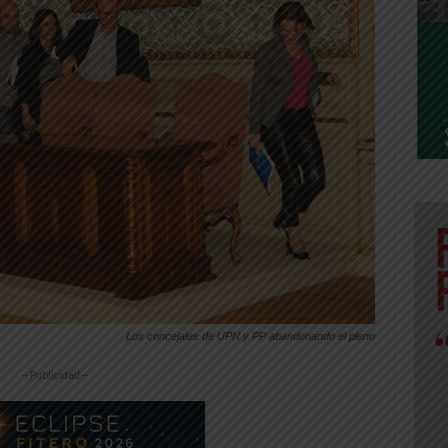
Los concejales de UPN y PP abandonando el pleno
-- Publicidad --