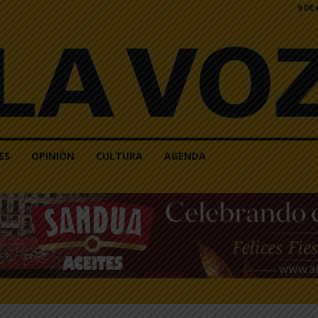
9 DE
ES
OPINIÓN
CULTURA
AGENDA