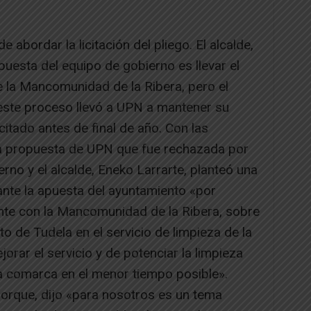
e abordar la licitación del pliego. El alcalde,
puesta del equipo de gobierno es llevar el
e la Mancomunidad de la Ribera, pero el
este proceso llevó a UPN a mantener su
icitado antes de final de año. Con las
la propuesta de UPN que fue rechazada por
rno y el alcalde, Eneko Larrarte, planteó una
ante la apuesta del ayuntamiento «por
ente con la Mancomunidad de la Ribera, sobre
o de Tudela en el servicio de limpieza de la
rar el servicio y de potenciar la limpieza
la comarca en el menor tiempo posible».
 porque, dijo «para nosotros es un tema