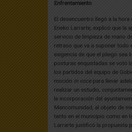
Enfrentamiento
El desencuentro llegó a la hora d
Eneko Larrarte, explicó que la a
servicio de limpieza de mano d
retraso que va a suponer todo 
exigencia de que el pliego sea l
posturas enquistadas se votó 
los partidos del equipo de Gobie
moción
in voce
para llevar adel
realizar un estudio, conjuntam
la incorporación del ayuntamient
Mancomunidad, al objeto de mejo
tanto en el municipio como en 
Larrarte justificó la propuesta