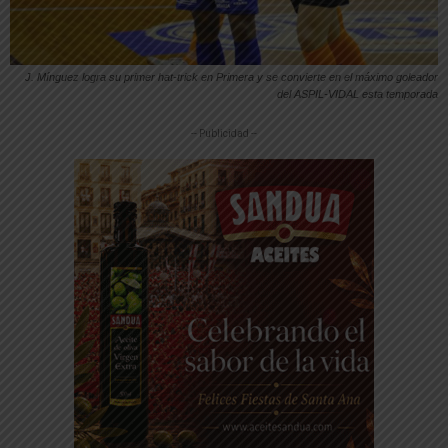
J. Mínguez logra su primer hat-trick en Primera y se convierte en el máximo goleador
del ASPIL-VIDAL esta temporada
-- Publicidad --