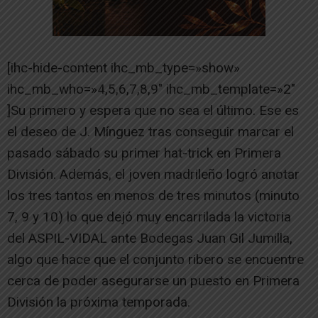
[ihc-hide-content ihc_mb_type=»show»
ihc_mb_who=»4,5,6,7,8,9″ ihc_mb_template=»2″
]Su primero y espera que no sea el último. Ese es
el deseo de J. Mínguez tras conseguir marcar el
pasado sábado su primer hat-trick en Primera
División. Además, el joven madrileño logró anotar
los tres tantos en menos de tres minutos (minuto
7, 9 y 10) lo que dejó muy encarrilada la victoria
del ASPIL-VIDAL ante Bodegas Juan Gil Jumilla,
algo que hace que el conjunto ribero se encuentre
cerca de poder asegurarse un puesto en Primera
División la próxima temporada.