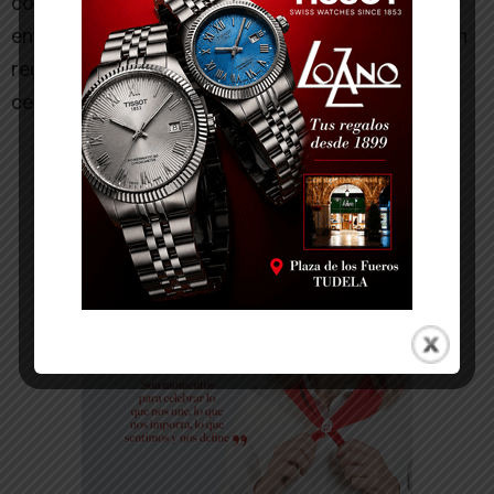
continuidad. La coordinación será interdisciplinar
entre el equipo del centro y el equipo técnico, con
reuniones periódicas y metodología participativa
centrada en la persona.
-- Publicidad --