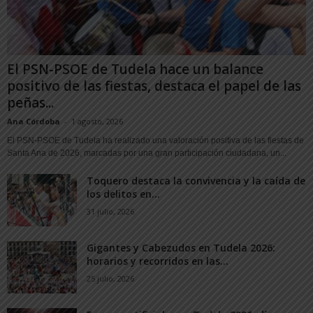
El PSN-PSOE de Tudela hace un balance
positivo de las fiestas, destaca el papel de las
peñas...
Ana Córdoba
-
1 agosto, 2026
El PSN-PSOE de Tudela ha realizado una valoración positiva de las fiestas de
Santa Ana de 2026, marcadas por una gran participación ciudadana, un...
Toquero destaca la convivencia y la caída de
los delitos en...
31 julio, 2026
Gigantes y Cabezudos en Tudela 2026:
horarios y recorridos en las...
25 julio, 2026