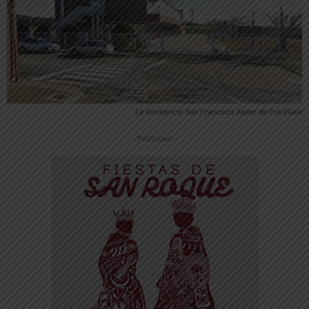
La Residencia San Francisco Javier de Fustiñana
-- Publicidad --