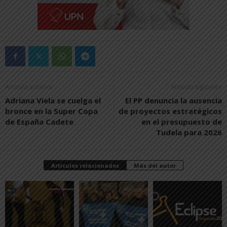
Artículo anterior
Artículo siguiente
Adriana Viela se cuelga el
El PP denuncia la ausencia
bronce en la Super Copa
de proyectos estratégicos
de España Cadete
en el presupuesto de
Tudela para 2026
Artículos relacionados
Más del autor