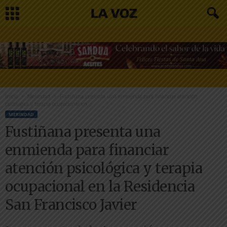
Inicio
Merindad
Fustiñana presenta una enmienda para financiar atención
psicológica y terapia ocupacional en...
MERINDAD
Fustiñana presenta una
enmienda para financiar
atención psicológica y terapia
ocupacional en la Residencia
San Francisco Javier