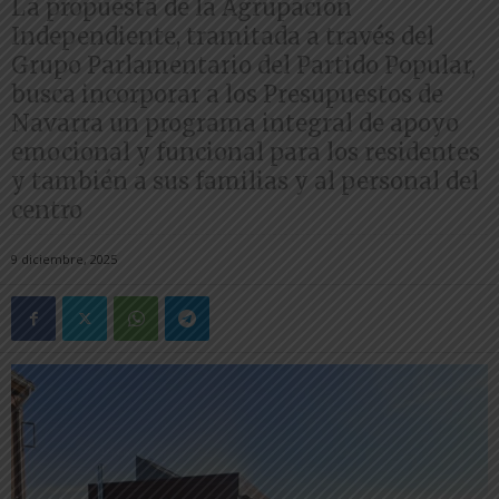
La propuesta de la Agrupación
Independiente, tramitada a través del
Grupo Parlamentario del Partido Popular,
busca incorporar a los Presupuestos de
Navarra un programa integral de apoyo
emocional y funcional para los residentes
y también a sus familias y al personal del
centro
9 diciembre, 2025