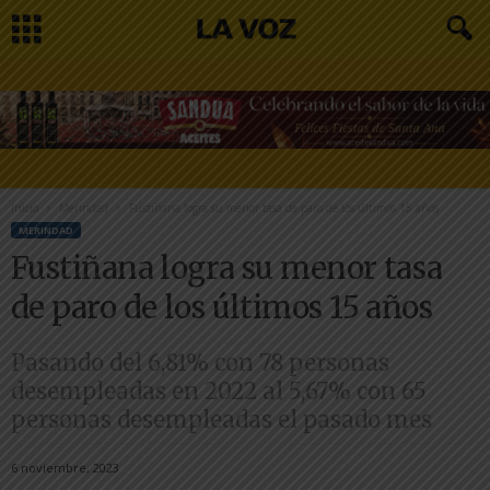
Inicio
Merindad
Fustiñana logra su menor tasa de paro de los últimos 15 años
MERINDAD
Fustiñana logra su menor tasa
de paro de los últimos 15 años
Pasando del 6,81% con 78 personas
desempleadas en 2022 al 5,67% con 65
personas desempleadas el pasado mes
6 noviembre, 2023