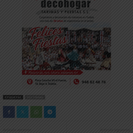
ETIQUETAS
FUSTIÑANA
Artículo anterior
Artículo siguiente