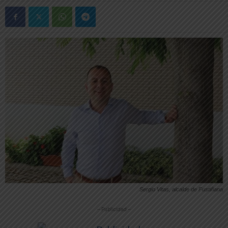
Sergio Vitas, alcalde de Fustiñana
-- Publicidad --