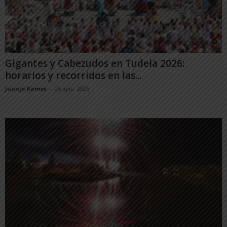
Gigantes y Cabezudos en Tudela 2026:
horarios y recorridos en las...
Juanjo Ramos
-
25 julio, 2026