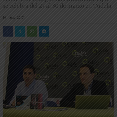
se celebra del 27 al 30 de marzo en Tudela
24 marzo, 2017