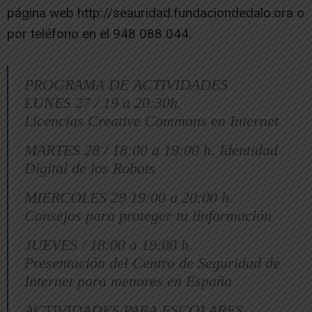
página web http://seauridad.fundaciondedalo.ora o
por teléfono en el 948 088 044.
PROGRAMA DE ACTIVIDADES
LUNES 27 / 19 a 20:30h.
Licencias Creative Commons en Internet
MARTES 28 / 18:00 a 19:00 h. Identidad
Digital de los Robots
MIERCOLES 29 19:00 a 20:00 h.
Consejos para proteger tu iinformación
JUEVES / 18:00 a 19:00 h.
Presentación del Centro de Seguridad de
Internet para menores en España
ACTIVIDADES PARA ESCOLARES