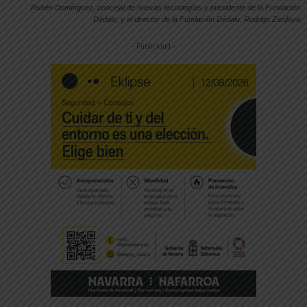
Rubén Domínguez, concejal de nuevas tecnologías y presidente de la Fundación
Dédalo, y el director de la Fundación Dédalo, Rodrigo Zardoya
-- Publicidad --