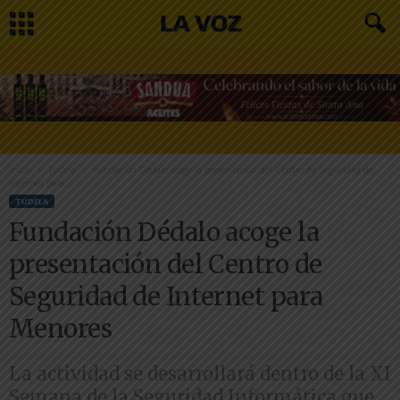
Inicio
Tudela
Fundación Dédalo acoge la presentación del Centro de Seguridad de
Internet para...
TUDELA
Fundación Dédalo acoge la
presentación del Centro de
Seguridad de Internet para
Menores
La actividad se desarrollará dentro de la XI
Semana de la Seguridad Informática que