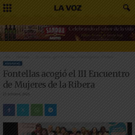
Inicio
Merindad
Fontellas acogió el III Encuentro de Mujeres de la Ribera
MERINDAD
Fontellas acogió el III Encuentro
de Mujeres de la Ribera
21 octubre, 2025