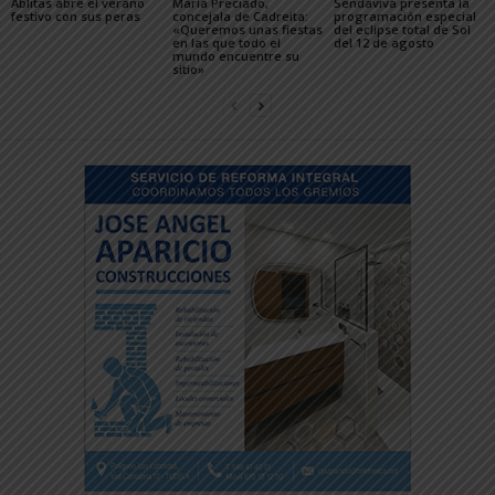
Ablitas abre el verano
María Preciado,
Sendaviva presenta la
festivo con sus peras
concejala de Cadreita:
programación especial
«Queremos unas fiestas
del eclipse total de Sol
en las que todo el
del 12 de agosto
mundo encuentre su
sitio»