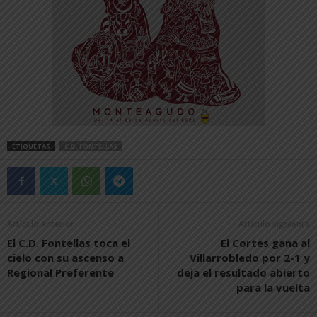
ETIQUETAS
C.D. FONTELLAS
Artículo anterior
Artículo siguiente
El C.D. Fontellas toca el
El Cortes gana al
cielo con su ascenso a
Villarrobledo por 2-1 y
Regional Preferente
deja el resultado abierto
para la vuelta