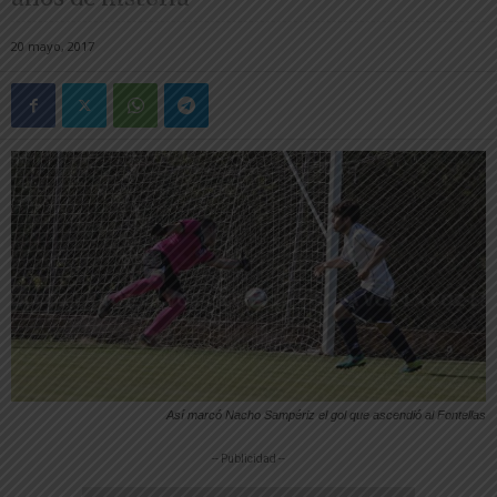
20 mayo, 2017
Así marcó Nacho Sampériz el gol que ascendió al Fontellas
-- Publicidad --