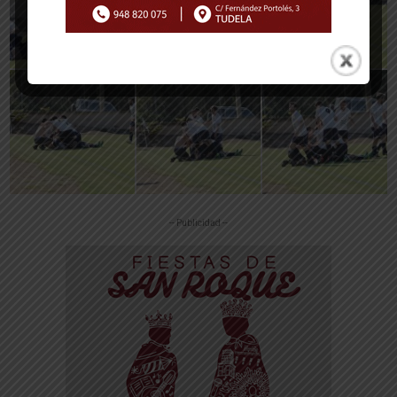
-- Publicidad --