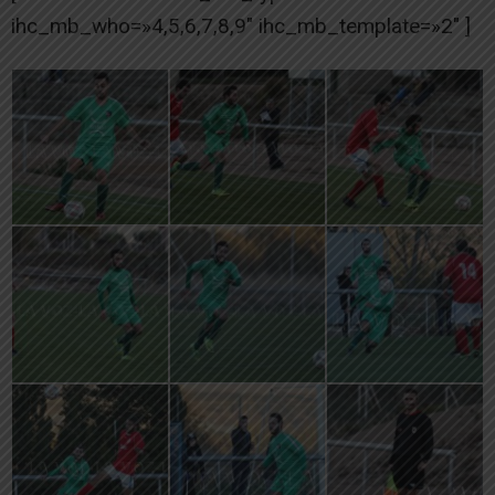
ihc_mb_who=»4,5,6,7,8,9″ ihc_mb_template=»2″ ]