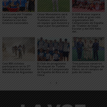
La Escuela del Triatlón
César Monasterio será
El SDR Arenas supera
Arenas regresa de
el entrenador del C.D.
con éxito el gran reto
Calahorra con dos
Tudelano: «Queremos
organizativo del
bronces nacionales
un equipo que ilusione y
Campeonato de España
vaya a por los partidos»
de Triatlón de Edad
Escolar y del XXV Reto
del...
Casi 800 ciclistas
El Club de piragüismo
Tres judocas navarros
participaron en la 27ª
Ebrokayak de Tudela
del Gimnasio Shogun de
edición de la Extreme
brilla en el Campeonato
Fitero, en el campus de
Bardenas de Arguedas
de España de Ríos en el
judo de Llanes
Cinca