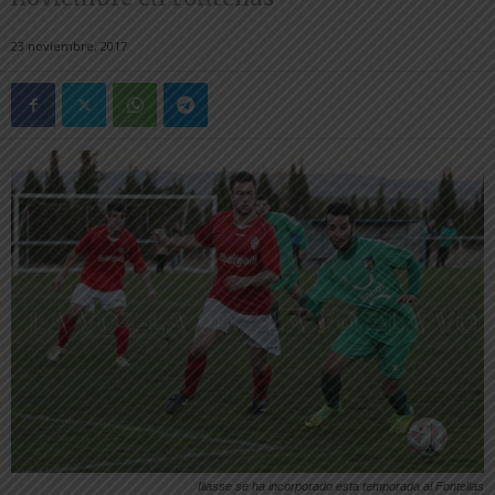
23 noviembre, 2017
Iliasse se ha incorporado esta temporada al Fontellas