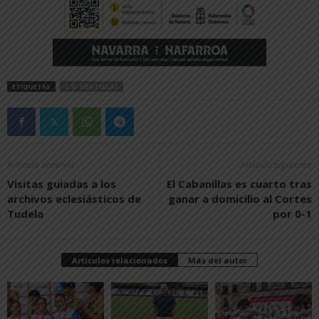
ETIQUETAS
C.D. FONTELLAS
Artículo anterior
Artículo siguiente
Visitas guiadas a los
El Cabanillas es cuarto tras
archivos eclesiásticos de
ganar a domicilio al Cortes
Tudela
por 0-1
Artículos relacionados
Más del autor