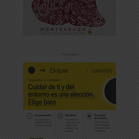
-- Publicidad --