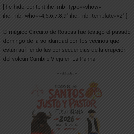
[ihc-hide-content ihc_mb_type=»show»
ihc_mb_who=»4,5,6,7,8,9″ ihc_mb_template=»2″ ]
El mágico Circuito de Roscas fue testigo el pasado
domingo de la solidaridad con los vecinos que
están sufriendo las consecuencias de la erupción
del volcán Cumbre Vieja en La Palma.
-- Publicidad --