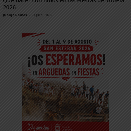
Qué hacer con niños en las Fiestas de Tudela
2026
Juanjo Ramos
-
23 julio, 2026