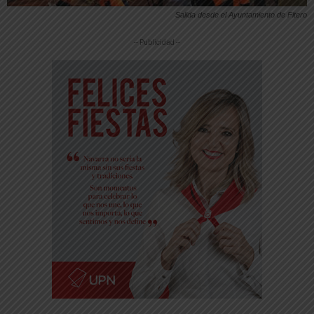
Salida desde el Ayuntamiento de Fitero
-- Publicidad --