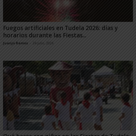
Fuegos artificiales en Tudela 2026: días y
horarios durante las Fiestas...
Juanjo Ramos
-
24 julio, 2026