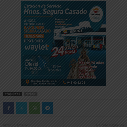
ETIQUETAS
FITERO
Artículo anterior
Artículo siguiente