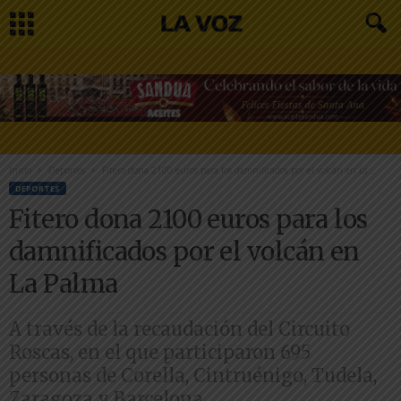
Inicio
Deportes
Fitero dona 2100 euros para los damnificados por el volcán en La...
DEPORTES
Fitero dona 2100 euros para los
damnificados por el volcán en
La Palma
A través de la recaudación del Circuito
Roscas, en el que participaron 695
personas de Corella, Cintruénigo, Tudela,
Zaragoza y Barcelona.