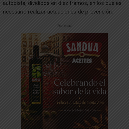
autopista, divididos en diez tramos, en los que es
necesario realizar actuaciones de prevención.
-- Publicidad --