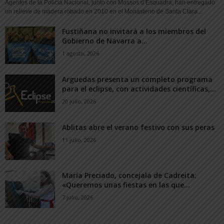
Agentes de la Policía Nacional, junto con Mossos d’Esquadra, han entregado
un relieve de madera robado en 2010 en el Monasterio de Santa Clara...
Fustiñana no invitará a los miembros del
Gobierno de Navarra a...
1 agosto, 2026
Arguedas presenta un completo programa
para el eclipse, con actividades científicas,...
20 julio, 2026
Ablitas abre el verano festivo con sus peras
11 julio, 2026
María Preciado, concejala de Cadreita:
«Queremos unas fiestas en las que...
7 julio, 2026