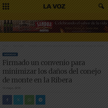
Inicio
Merindad
Firmado un convenio para minimizar los daños del conejo de monte
en...
MERINDAD
Firmado un convenio para
minimizar los daños del conejo
de monte en la Ribera
15 mayo, 2019