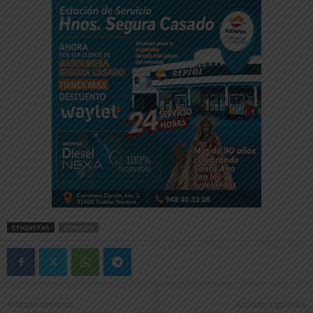
ETIQUETAS
CONEJOS
Artículo anterior
Artículo siguiente