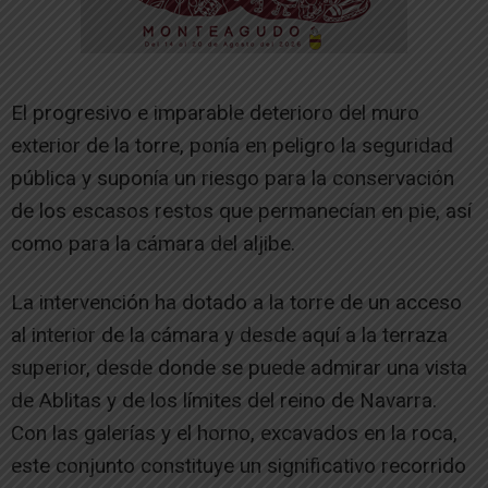
El progresivo e imparable deterioro del muro
exterior de la torre, ponía en peligro la seguridad
pública y suponía un riesgo para la conservación
de los escasos restos que permanecían en pie, así
como para la cámara del aljibe.
La intervención ha dotado a la torre de un acceso
al interior de la cámara y desde aquí a la terraza
superior, desde donde se puede admirar una vista
de Ablitas y de los límites del reino de Navarra.
Con las galerías y el horno, excavados en la roca,
este conjunto constituye un significativo recorrido