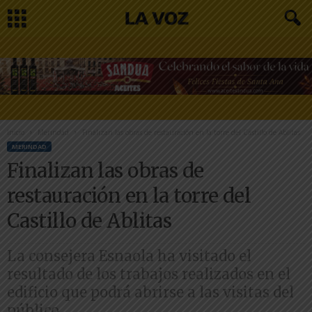
Inicio
Merindad
Finalizan las obras de restauración en la torre del Castillo de Ablitas
MERINDAD
Finalizan las obras de
restauración en la torre del
Castillo de Ablitas
La consejera Esnaola ha visitado el
resultado de los trabajos realizados en el
edificio que podrá abrirse a las visitas del
público