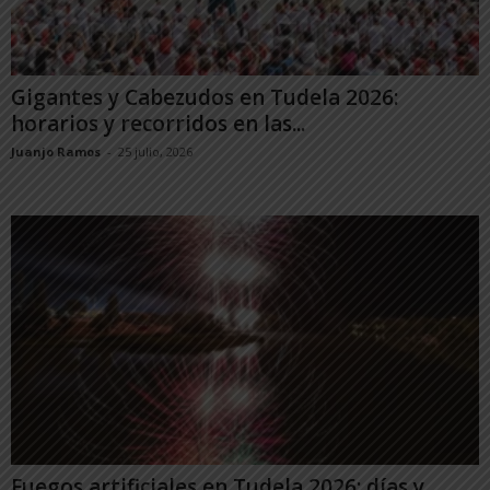
Gigantes y Cabezudos en Tudela 2026:
horarios y recorridos en las...
Juanjo Ramos
-
25 julio, 2026
Fuegos artificiales en Tudela 2026: días y