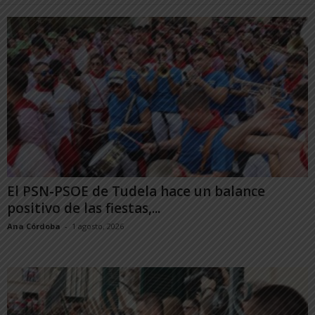
El PSN-PSOE de Tudela hace un balance
positivo de las fiestas,...
Ana Córdoba
-
1 agosto, 2026