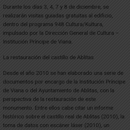
Durante los días 3, 4, 7 y 8 de diciembre, se
realizarán visitas guiadas gratuitas al edificio,
dentro del programa 948 Cultura/Kultura,
impulsado por la Dirección General de Cultura –
Institución Príncipe de Viana.
La restauración del castillo de Ablitas
Desde el año 2010 se han elaborado una serie de
documentos por encargo de la Institución Príncipe
de Viana o del Ayuntamiento de Ablitas, con la
perspectiva de la restauración de este
monumento. Entre ellos cabe citar un informe
histórico sobre el castillo real de Ablitas (2010), la
toma de datos con escáner láser (2010), un