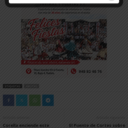
ETIQUETAS
ABLITAS
Artículo anterior
Artículo siguiente
Corella enciende este
El Puente de Cortes sobre