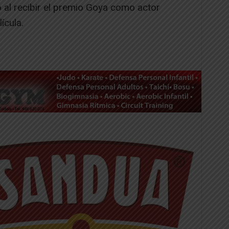
ó al recibir el premio Goya como actor
ícula.