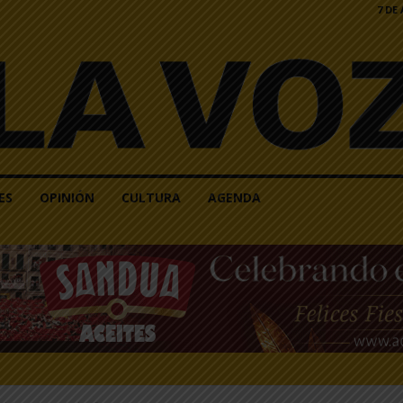
7 DE
ES
OPINIÓN
CULTURA
AGENDA