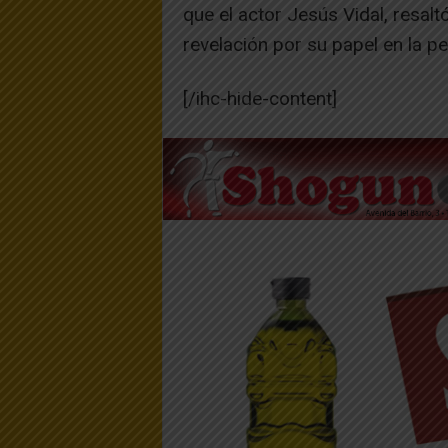
que el actor Jesús Vidal, resalt
revelación por su papel en la pel
[/ihc-hide-content]