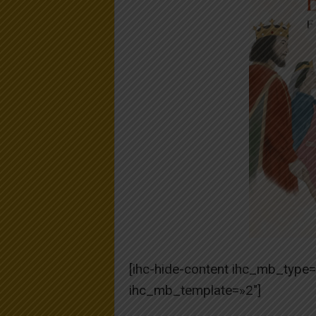
[ihc-hide-content ihc_mb_type
ihc_mb_template=»2″]