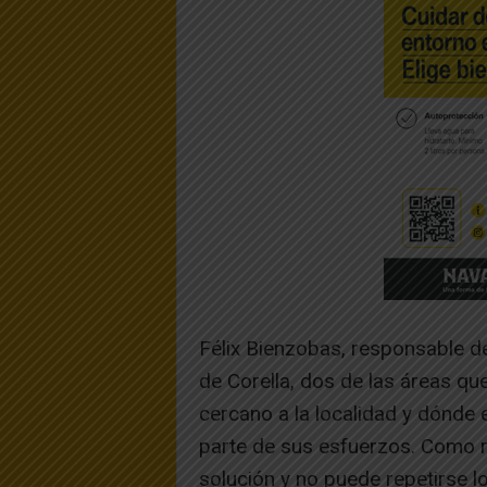
Félix Bienzobas, responsable d
de Corella, dos de las áreas qu
cercano a la localidad y dónde
parte de sus esfuerzos. Como r
solución y no puede repetirse l