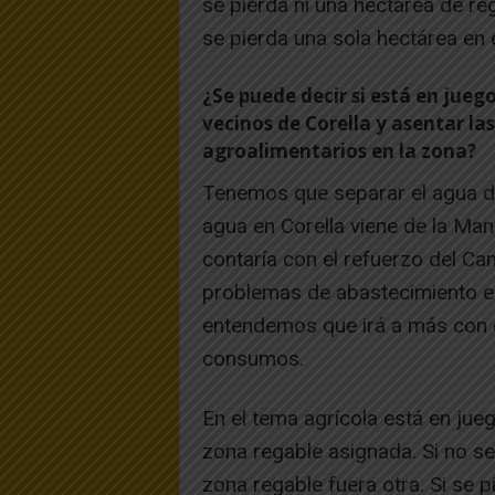
se pierda ni una hectárea de r
se pierda una sola hectárea en 
¿Se puede decir si está en jueg
vecinos de Corella y asentar la
agroalimentarios en la zona?
Tenemos que separar el agua de 
agua en Corella viene de la M
contaría con el refuerzo del Can
problemas de abastecimiento e
entendemos que irá a más con e
consumos.
En el tema agrícola está en ju
zona regable asignada. Si no se
zona regable fuera otra. Si se 