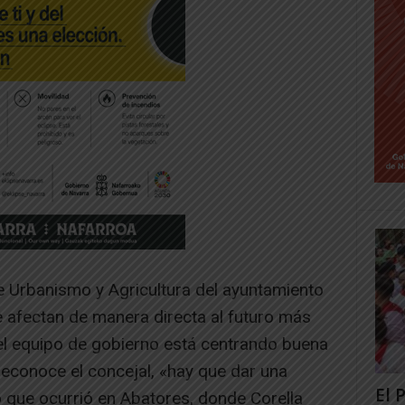
e Urbanismo y Agricultura del ayuntamiento
e afectan de manera directa al futuro más
 el equipo de gobierno está centrando buena
econoce el concejal, «hay que dar una
El 
o que ocurrió en Abatores, donde Corella