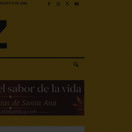
 AGOSTO DE 2026