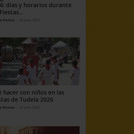
6: días y horarios durante
Fiestas...
jo Ramos
-
24 julio, 2026
 hacer con niños en las
stas de Tudela 2026
jo Ramos
-
23 julio, 2026