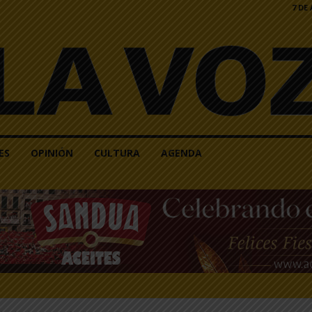
7 DE
ES
OPINIÓN
CULTURA
AGENDA