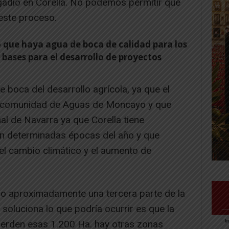
egadío en Corella. No podemos permitir que
este proceso.
o que haya agua de boca de calidad para los
s bases para el desarrollo de proyectos
boca del desarrollo agrícola, ya que el
ancomunidad de Aguas de Moncayo y que
al de Navarra ya que Corella tiene
n determinadas épocas del año y que
l cambio climático y el aumento de
ego aproximadamente una tercera parte de la
 soluciona lo que podría ocurrir es que la
pierden esas 1.200 Ha. hay otras zonas