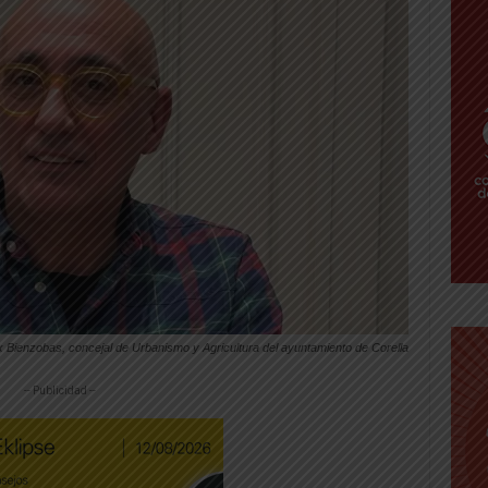
x Bienzobas, concejal de Urbanismo y Agricultura del ayuntamiento de Corella
-- Publicidad --