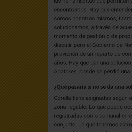
las herramientas que permitan sa
encontramos. Hay que entender 
somos nosotros mismos, tiramo
solucionamos, a través de acu
momento de gestión o de propie
discutir pero el Gobierno de Na
provienen de un reparto de com
años. Hay que dar una solución 
Abatores, donde se perdió una 
¿Qué pasaría si no se da una so
Corella tiene asignadas según e
zona regable. Lo que puede ocu
registradas como comunal en co
conjunto. Lo que tenemos clar