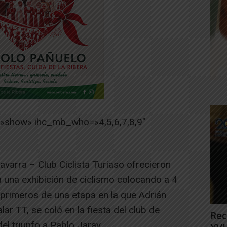
=»show» ihc_mb_who=»4,5,6,7,8,9″
avarra – Club Ciclista Turiaso ofrecieron
 una exhibición de ciclismo colocando a 4
 primeros de una etapa en la que Adrián
lar TT, se coló en la fiesta del club de
Rec
el triunfo a Pablo Jaray.