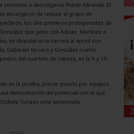
nde comenzó a descolgarse Rubén Miranda. El
l se encargaron de reducir el grupo de
 quedaron, los dos primeros protagonistas de
r González que junto con Adrián Martínez e
ko, se disputaron la carrera al sprint con
o, Gabarain tercero y González cuarto.
undos del cuarteto de cabeza, en la 9 y 10
undo en la prueba, primer puesto por equipos
una demostración del potencial con el que
 Ciclista Turiaso esta temporada.
-- Publicidad --