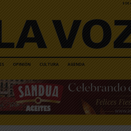
8 DE
ES
OPINIÓN
CULTURA
AGENDA