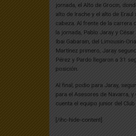
jornada, el Alto de Grocin, do
alto de Irache y el alto de Erau
cabeza. Al frente de la carrera
la jornada, Pablo Jaray y Césa
Ibai Gabarain, del Limousin-Oria
Martínez primero, Jaray segund
Pérez y Pardo llegaron a 31 seg
posición.
Al final, podio para Jaray, seg
para el Asesores de Navarra, y 
cuenta el equipo junior del Club
[/ihc-hide-content]