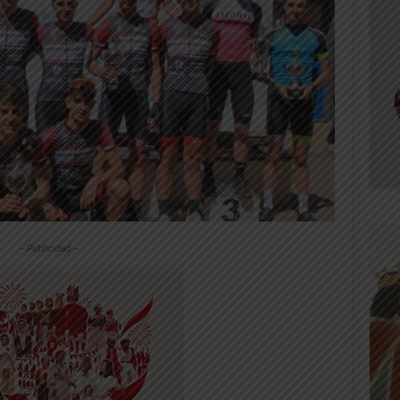
-- Publicidad --