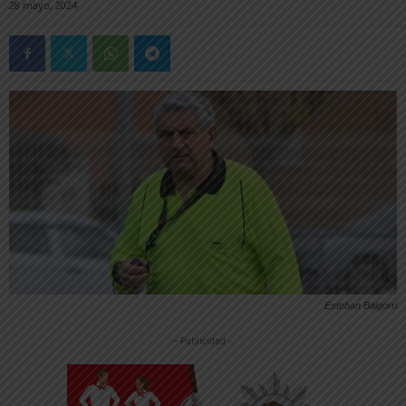
28 mayo, 2024
Esteban Baigorri
-- Publicidad --