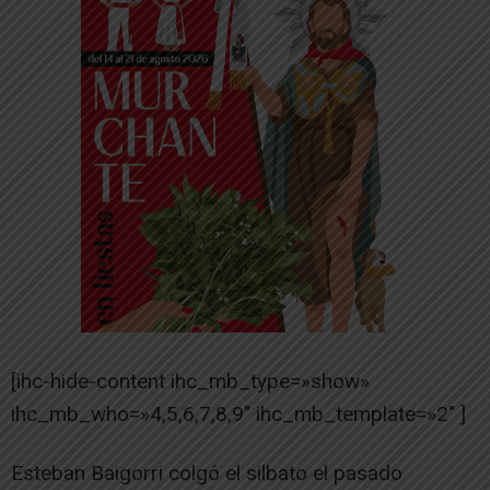
[ihc-hide-content ihc_mb_type=»show»
ihc_mb_who=»4,5,6,7,8,9″ ihc_mb_template=»2″ ]
Esteban Baigorri colgó el silbato el pasado