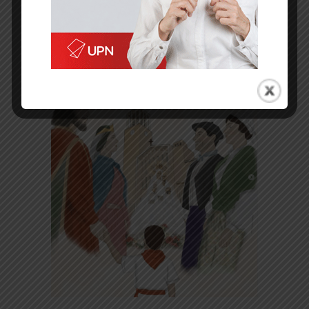
-- Publicidad --