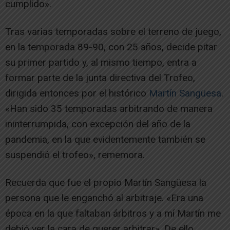
cumplido».
Tras varias temporadas sobre el terreno de juego,
en la temporada 89-90, con 25 años, decide pitar
su primer partido y, al mismo tiempo, entra a
formar parte de la junta directiva del Trofeo,
dirigida entonces por el histórico
Martín Sangüesa
.
«Han sido 35 temporadas arbitrando de manera
ininterrumpida, con excepción del año de la
pandemia, en la que evidentemente también se
suspendió el trofeo», rememora.
Recuerda que fue el propio Martín Sangüesa la
persona que le enganchó al arbitraje. «Era una
época en la que faltaban árbitros y a mí Martín me
debió ver la cara de querer arbitrar». De ello