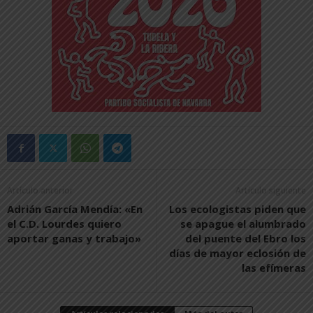
Artículo anterior
Artículo siguiente
Adrián García Mendía: «En
Los ecologistas piden que
el C.D. Lourdes quiero
se apague el alumbrado
aportar ganas y trabajo»
del puente del Ebro los
días de mayor eclosión de
las efímeras