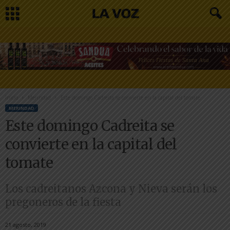
Inicio
Merindad
Este domingo Cadreita se convierte en la capital del tomate
MERINDAD
Este domingo Cadreita se
convierte en la capital del
tomate
Los cadreitanos Azcona y Nieva serán los
pregoneros de la fiesta
21 agosto, 2019