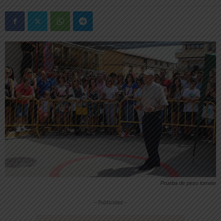
Prueba de peso tomate
-- Publicidad --