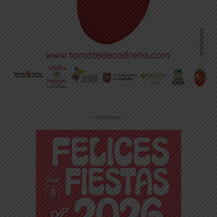
-- Publicidad --