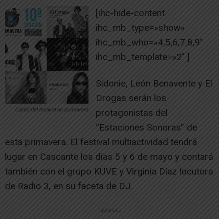
[ihc-hide-content
ihc_mb_type=»show»
ihc_mb_who=»4,5,6,7,8,9″
ihc_mb_template=»2″ ]
Sidonie, León Benavente y El
Drogas serán los
Cartel del festival de primavera
protagonistas del
“Estaciones Sonoras” de
esta primavera. El festival multiactividad tendrá
lugar en Cascante los días 5 y 6 de mayo y contará
también con el grupo KUVE y Virginia Díaz locutora
de Radio 3, en su faceta de DJ.
-- Publicidad --