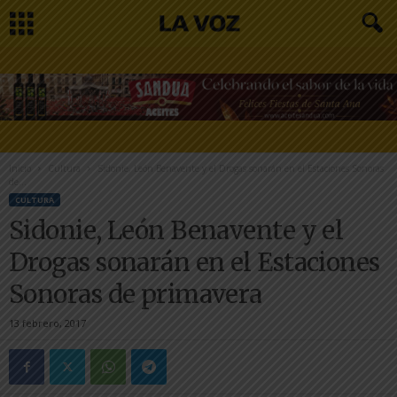
Inicio
Cultura
Sidonie, León Benavente y el Drogas sonarán en el Estaciones Sonoras
de...
CULTURA
Sidonie, León Benavente y el
Drogas sonarán en el Estaciones
Sonoras de primavera
13 febrero, 2017