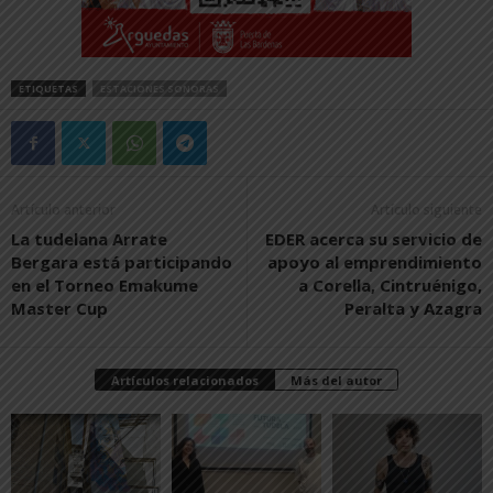
ETIQUETAS
ESTACIONES SONORAS
Artículo anterior
Artículo siguiente
La tudelana Arrate
EDER acerca su servicio de
Bergara está participando
apoyo al emprendimiento
en el Torneo Emakume
a Corella, Cintruénigo,
Master Cup
Peralta y Azagra
Artículos relacionados
Más del autor