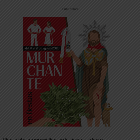
-- Publicidad --