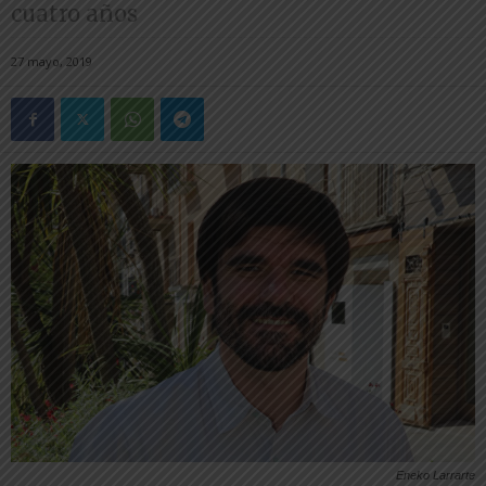
cuatro años
27 mayo, 2019
Eneko Larrarte