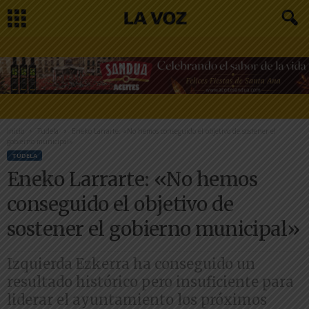
Inicio
Tudela
Eneko Larrarte: «No hemos conseguido el objetivo de sostener el
gobierno municipal»
TUDELA
Eneko Larrarte: «No hemos
conseguido el objetivo de
sostener el gobierno municipal»
Izquierda Ezkerra ha conseguido un
resultado histórico pero insuficiente para
liderar el ayuntamiento los próximos