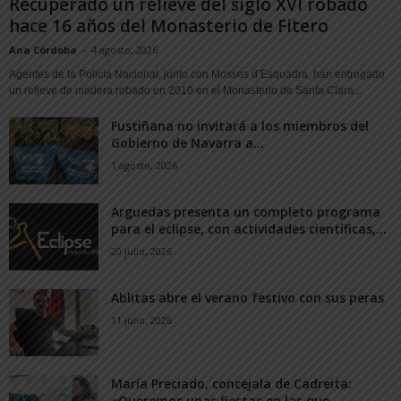
Recuperado un relieve del siglo XVI robado
hace 16 años del Monasterio de Fitero
Ana Córdoba
-
4 agosto, 2026
Agentes de la Policía Nacional, junto con Mossos d’Esquadra, han entregado
un relieve de madera robado en 2010 en el Monasterio de Santa Clara...
Fustiñana no invitará a los miembros del
Gobierno de Navarra a...
1 agosto, 2026
Arguedas presenta un completo programa
para el eclipse, con actividades científicas,...
20 julio, 2026
Ablitas abre el verano festivo con sus peras
11 julio, 2026
María Preciado, concejala de Cadreita:
«Queremos unas fiestas en las que...