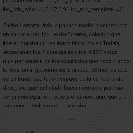
[ihc-hide-content ihc_mb_type=»show»
ihc_mb_who=»4,5,6,7,8,9″ ihc_mb_template=»2″ ]
Eneko Larrarte vivía la pasada noche electoral con
un sabor agrio. Izquierda-Ezkerra, colación que
lidera, lograba un resultado histórico en Tudela,
alcanzando los 7 concejales y los 4.827 votos,
muy por encima de los resultados que hace 4 años
le llevaron al gobierno de la ciudad. «Creemos que
es un buen resultado después de la campaña de
desgaste que ha habido hacia nosotros, pero no
se ha conseguido el objetivo número uno, que era
sostener el Gobierno», lamentaba.
-- Publicidad --