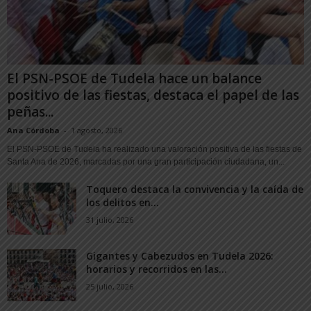
El PSN-PSOE de Tudela hace un balance
positivo de las fiestas, destaca el papel de las
peñas...
Ana Córdoba
-
1 agosto, 2026
El PSN-PSOE de Tudela ha realizado una valoración positiva de las fiestas de
Santa Ana de 2026, marcadas por una gran participación ciudadana, un...
Toquero destaca la convivencia y la caída de
los delitos en...
31 julio, 2026
Gigantes y Cabezudos en Tudela 2026:
horarios y recorridos en las...
25 julio, 2026