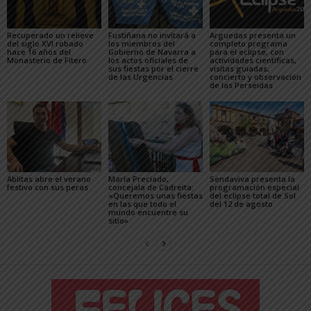
Recuperado un relieve
Fustiñana no invitará a
Arguedas presenta un
del siglo XVI robado
los miembros del
completo programa
hace 16 años del
Gobierno de Navarra a
para el eclipse, con
Monasterio de Fitero
los actos oficiales de
actividades científicas,
sus fiestas por el cierre
visitas guiadas,
de las Urgencias
concierto y observación
de las Perseidas
Ablitas abre el verano
María Preciado,
Sendaviva presenta la
festivo con sus peras
concejala de Cadreita:
programación especial
«Queremos unas fiestas
del eclipse total de Sol
en las que todo el
del 12 de agosto
mundo encuentre su
sitio»