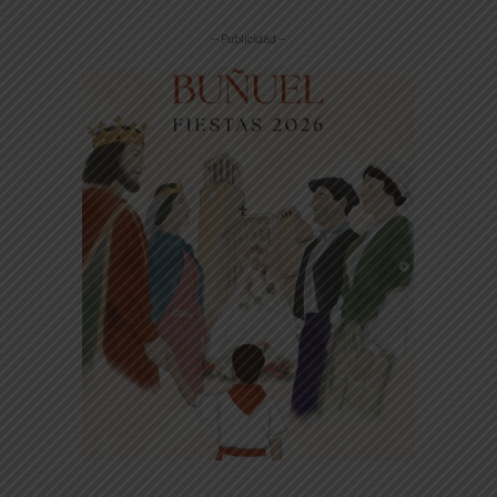
-- Publicidad --