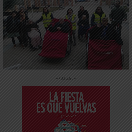
-- Publicidad --