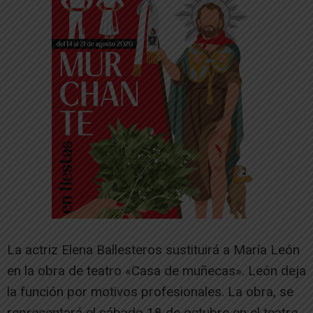
La actriz Elena Ballesteros sustituirá a María León
en la obra de teatro «Casa de muñecas». León deja
la función por motivos profesionales. La obra, se
representará el sábado 18 de octubre en el teatro