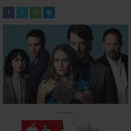
-- Publicidad --