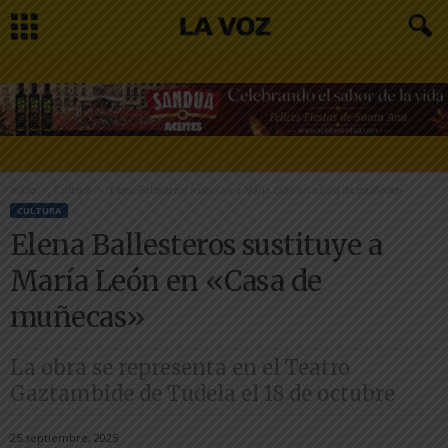
Inicio
Cultura
Elena Ballesteros sustituye a María León en «Casa de muñecas»
CULTURA
Elena Ballesteros sustituye a
María León en «Casa de
muñecas»
La obra se representa en el Teatro
Gaztambide de Tudela el 18 de octubre
25 septiembre, 2025