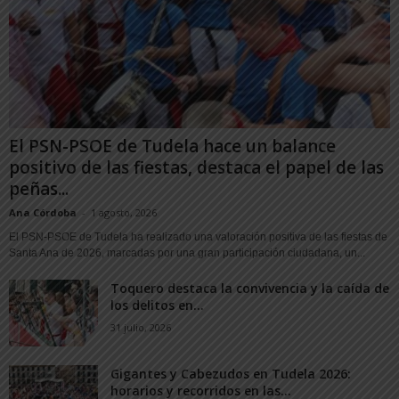
El PSN-PSOE de Tudela hace un balance
positivo de las fiestas, destaca el papel de las
peñas...
Ana Córdoba
-
1 agosto, 2026
El PSN-PSOE de Tudela ha realizado una valoración positiva de las fiestas de
Santa Ana de 2026, marcadas por una gran participación ciudadana, un...
Toquero destaca la convivencia y la caída de
los delitos en...
31 julio, 2026
Gigantes y Cabezudos en Tudela 2026:
horarios y recorridos en las...