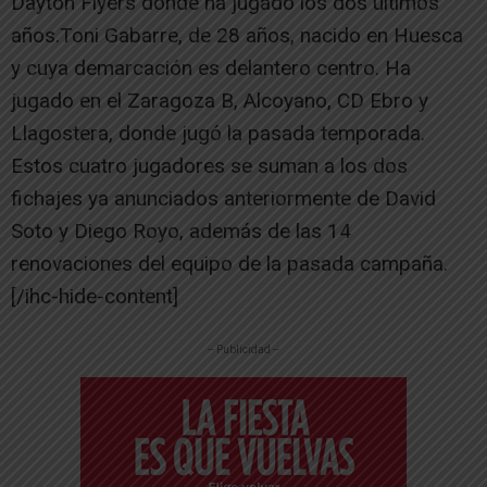
Dayton Flyers donde ha jugado los dos últimos
años.Toni Gabarre, de 28 años, nacido en Huesca
y cuya demarcación es delantero centro. Ha
jugado en el Zaragoza B, Alcoyano, CD Ebro y
Llagostera, donde jugó la pasada temporada.
Estos cuatro jugadores se suman a los dos
fichajes ya anunciados anteriormente de David
Soto y Diego Royo, además de las 14
renovaciones del equipo de la pasada campaña.
[/ihc-hide-content]
-- Publicidad --