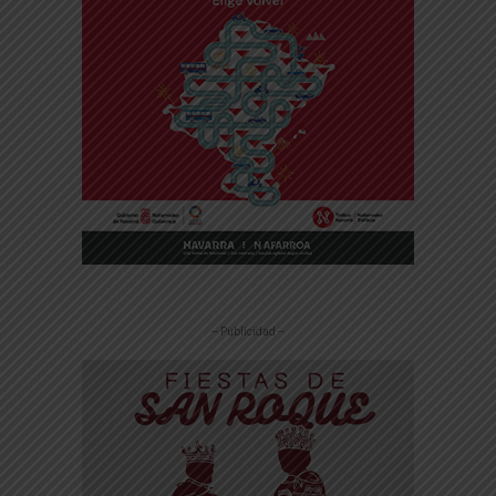
-- Publicidad --