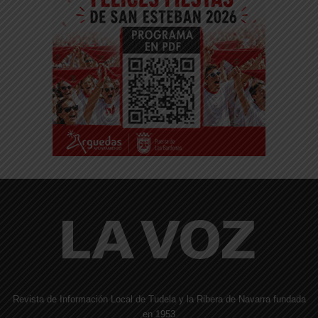
Revista de Información Local de Tudela y la Ribera de Navarra fundada
en 1953