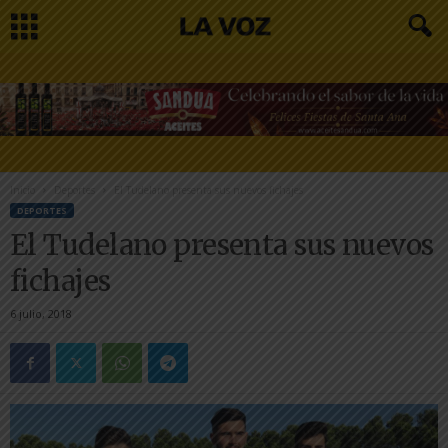
Inicio
Deportes
El Tudelano presenta sus nuevos fichajes
DEPORTES
El Tudelano presenta sus nuevos
fichajes
6 julio, 2018