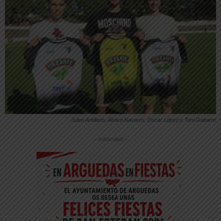
Julen Arellano, Álvaro Navarro, Óscar López y Toni Gabarre
-- Publicidad --