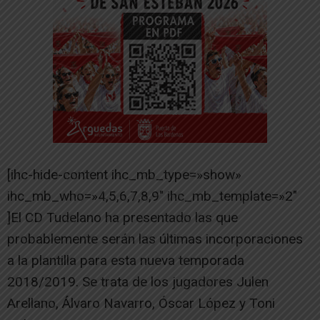
[ihc-hide-content ihc_mb_type=»show»
ihc_mb_who=»4,5,6,7,8,9″ ihc_mb_template=»2″
]El CD Tudelano ha presentado las que
probablemente serán las últimas incorporaciones
a la plantilla para esta nueva temporada
2018/2019. Se trata de los jugadores Julen
Arellano, Álvaro Navarro, Óscar López y Toni