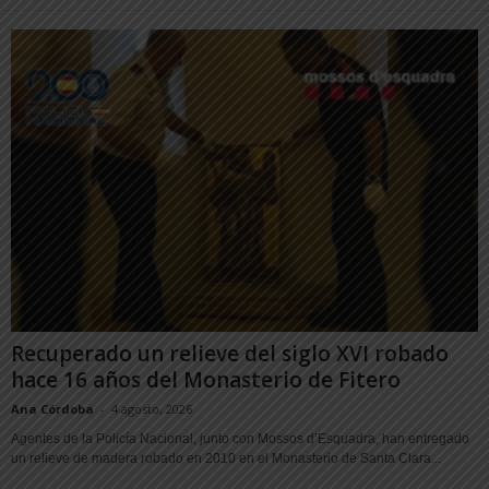
Recuperado un relieve del siglo XVI robado
hace 16 años del Monasterio de Fitero
Ana Córdoba
-
4 agosto, 2026
Agentes de la Policía Nacional, junto con Mossos d’Esquadra, han entregado
un relieve de madera robado en 2010 en el Monasterio de Santa Clara...