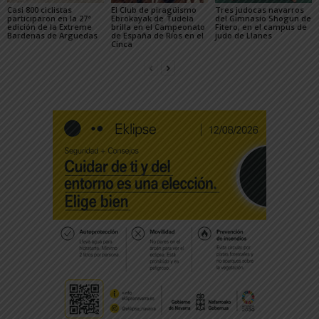
Casi 800 ciclistas
El Club de piragüismo
Tres judocas navarros
participaron en la 27ª
Ebrokayak de Tudela
del Gimnasio Shogun de
edición de la Extreme
brilla en el Campeonato
Fitero, en el campus de
Bardenas de Arguedas
de España de Ríos en el
judo de Llanes
Cinca