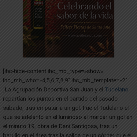
[ihc-hide-content ihc_mb_type=»show»
ihc_mb_who=»4,5,6,7,8,9″ ihc_mb_template=»2″
]La Agrupación Deportiva San Juan y el
Tudelano
repartían los puntos en el partido del pasado
sábado, tras empatar a un gol. Fue el Tudelano el
que se adelantó en el luminoso al marcar un gol en
el minuto 19, obra de Dani Santigosa, tras un
barullo en el área tras la salida de un córner que el