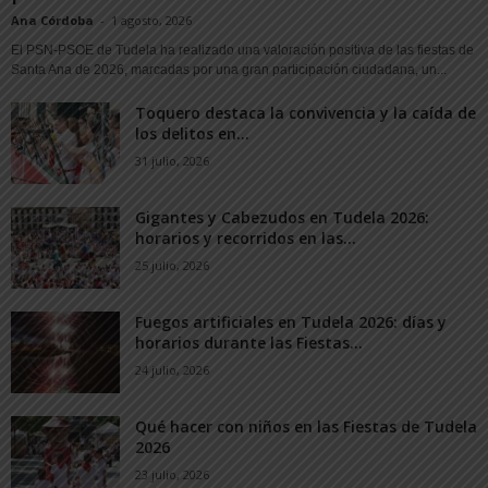
Ana Córdoba
-
1 agosto, 2026
El PSN-PSOE de Tudela ha realizado una valoración positiva de las fiestas de
Santa Ana de 2026, marcadas por una gran participación ciudadana, un...
Toquero destaca la convivencia y la caída de
los delitos en...
31 julio, 2026
Gigantes y Cabezudos en Tudela 2026:
horarios y recorridos en las...
25 julio, 2026
Fuegos artificiales en Tudela 2026: días y
horarios durante las Fiestas...
24 julio, 2026
Qué hacer con niños en las Fiestas de Tudela
2026
23 julio, 2026