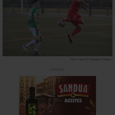
Foto: X del CD Tudelano (Twitter )
-- Publicidad --