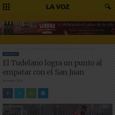
Inicio
Deportes
El Tudelano logra un punto al empatar con el San Juan
DEPORTES
El Tudelano logra un punto al
empatar con el San Juan
29 enero, 2024