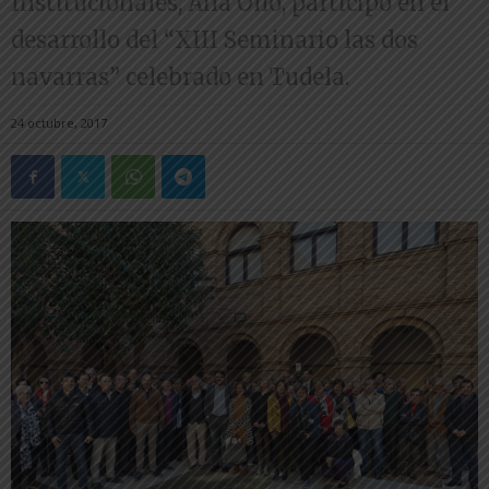
Institucionales, Ana Ollo, participó en el
desarrollo del “XIII Seminario las dos
navarras” celebrado en Tudela.
24 octubre, 2017