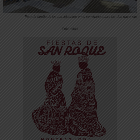
Foto de familia de los participantes en el seminario sobre las dos navarras
-- Publicidad --