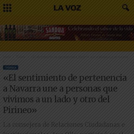
Inicio
Tudela
«El sentimiento de pertenencia a Navarra une a personas que vivimos
a...
TUDELA
«El sentimiento de pertenencia
a Navarra une a personas que
vivimos a un lado y otro del
Pirineo»
La consejera de Relaciones Ciudadanas e