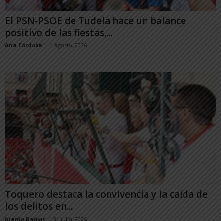
El PSN-PSOE de Tudela hace un balance
positivo de las fiestas,...
Ana Córdoba
-
1 agosto, 2026
Toquero destaca la convivencia y la caída de
los delitos en...
Juanjo Ramos
-
31 julio, 2026