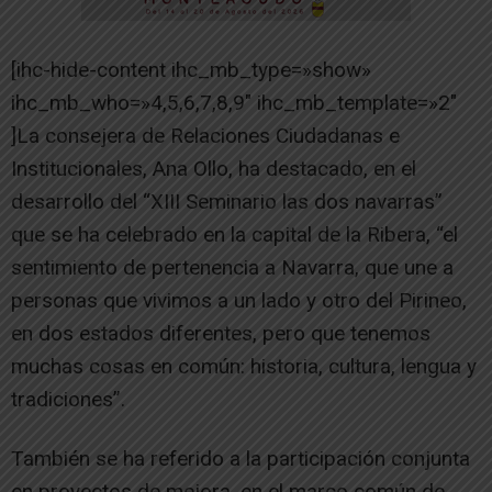
[ihc-hide-content ihc_mb_type=»show»
ihc_mb_who=»4,5,6,7,8,9″ ihc_mb_template=»2″
]La consejera de Relaciones Ciudadanas e
Institucionales, Ana Ollo, ha destacado, en el
desarrollo del “XIII Seminario las dos navarras”
que se ha celebrado en la capital de la Ribera, “el
sentimiento de pertenencia a Navarra, que une a
personas que vivimos a un lado y otro del Pirineo,
en dos estados diferentes, pero que tenemos
muchas cosas en común: historia, cultura, lengua y
tradiciones”.
También se ha referido a la participación conjunta
en proyectos de mejora, en el marco común de