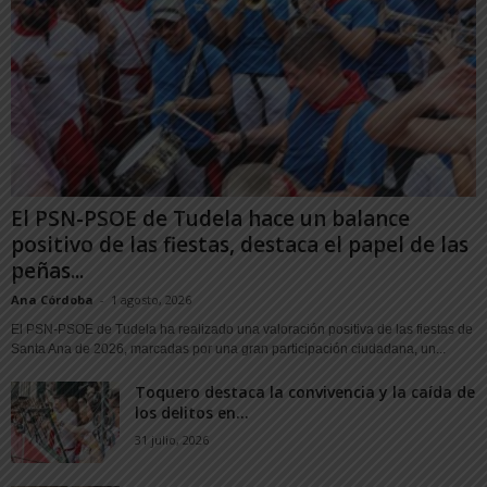
El PSN-PSOE de Tudela hace un balance
positivo de las fiestas, destaca el papel de las
peñas...
Ana Córdoba
-
1 agosto, 2026
El PSN-PSOE de Tudela ha realizado una valoración positiva de las fiestas de
Santa Ana de 2026, marcadas por una gran participación ciudadana, un...
Toquero destaca la convivencia y la caída de
los delitos en...
31 julio, 2026