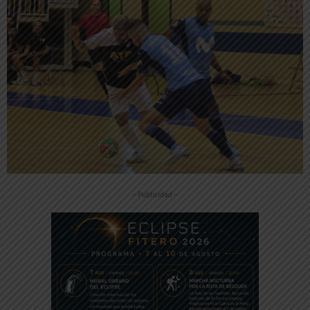
-- Publicidad --