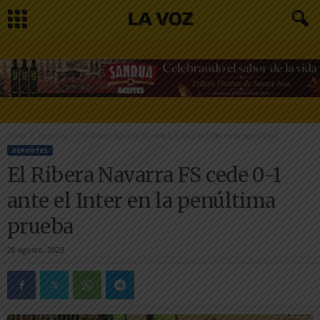
Inicio
Deportes
El Ribera Navarra FS cede 0-1 ante el Inter en la penúltima...
DEPORTES
El Ribera Navarra FS cede 0-1
ante el Inter en la penúltima
prueba
28 agosto, 2023