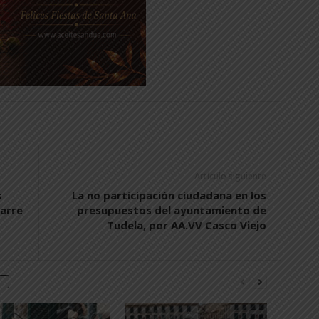
Artículo siguiente
s
La no participación ciudadana en los
zarre
presupuestos del ayuntamiento de
Tudela, por AA.VV Casco Viejo