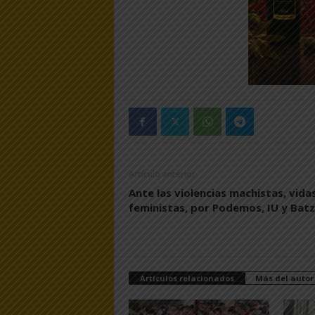
Artículo anterior
Ante las violencias machistas, vida
feministas, por Podemos, IU y Bat
Artículos relacionados
Más del autor