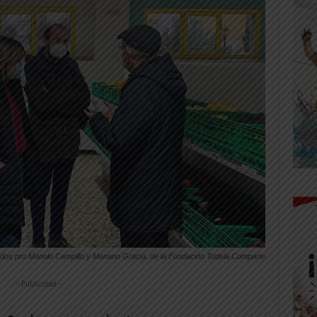
os pro Manolo Campillo y Mariano Gracia, de la Fundación Tudela Comparte
-- Publicidad --