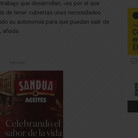
rabajo que desarrollan, «es por el que
a de tener cubiertas unas necesidades
ndo su autonomía para que puedan salir de
, añade.
-- Publicidad --