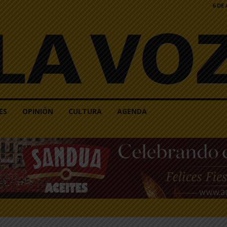
6 DE
ES
OPINIÓN
CULTURA
AGENDA