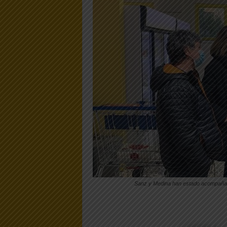
Sanz y Medina han estado acompañad