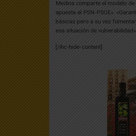
Medina comparte el modelo de t
apuesta el PSN-PSOE». «Garantí
básicas pero a su vez fomenta
esa situación de vulnerabilidad»
[/ihc-hide-content]