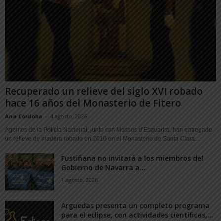
Recuperado un relieve del siglo XVI robado
hace 16 años del Monasterio de Fitero
Ana Córdoba
-
4 agosto, 2026
Agentes de la Policía Nacional, junto con Mossos d’Esquadra, han entregado
un relieve de madera robado en 2010 en el Monasterio de Santa Clara...
Fustiñana no invitará a los miembros del
Gobierno de Navarra a...
1 agosto, 2026
Arguedas presenta un completo programa
para el eclipse, con actividades científicas,...