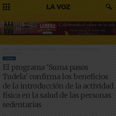
Inicio
Tudela
El programa ‘Suma pasos Tudela’ confirma los beneficios de la
introducción de...
TUDELA
El programa ‘Suma pasos
Tudela’ confirma los beneficios
de la introducción de la actividad
física en la salud de las personas
sedentarias