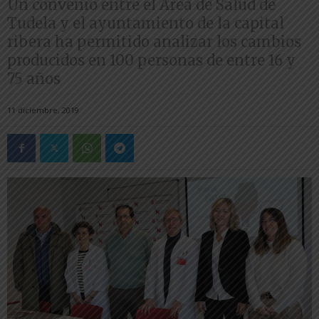
Un convenio entre el Área de Salud de
Tudela y el ayuntamiento de la capital
ribera ha permitido analizar los cambios
producidos en 100 personas de entre 16 y
75 años
11 diciembre, 2019