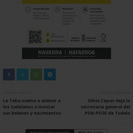
Artículo anterior
Artículo siguiente
La Teba vuelve a animar a
Silvia Cepas deja la
los tudelanos a montar
secretaria general del
sus belenes y nacimientos
PSN-PSOE de Tudela
Artículos relacionados
Más del autor