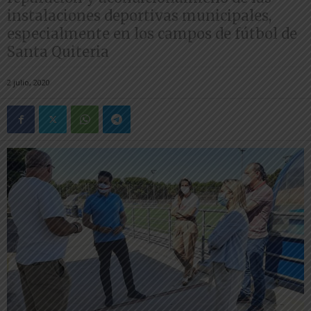
instalaciones deportivas municipales,
especialmente en los campos de fútbol de
Santa Quiteria
2 julio, 2020