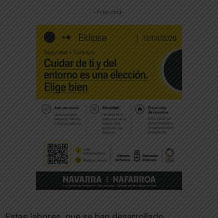
-- Publicidad --
Estas labores, que se han desarrollado