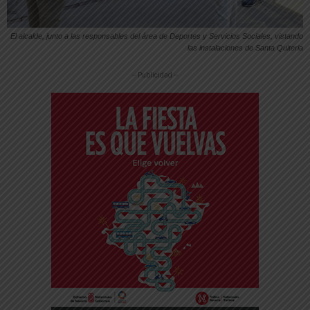
El alcalde, junto a las responsables del área de Deportes y Servicios Sociales, vistando
las instalaciones de Santa Quiteria
-- Publicidad --