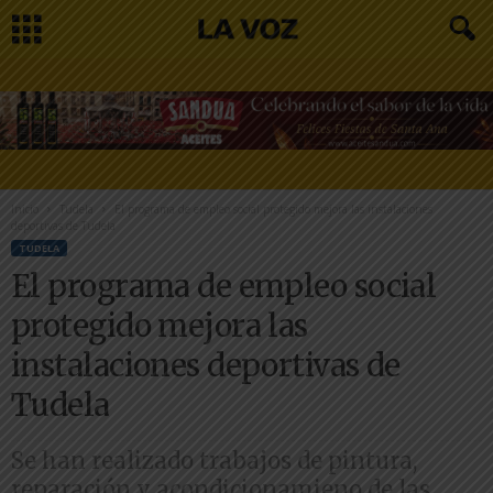
Inicio
Tudela
El programa de empleo social protegido mejora las instalaciones
deportivas de Tudela
TUDELA
El programa de empleo social
protegido mejora las
instalaciones deportivas de
Tudela
Se han realizado trabajos de pintura,
reparación y acondicionamieno de las