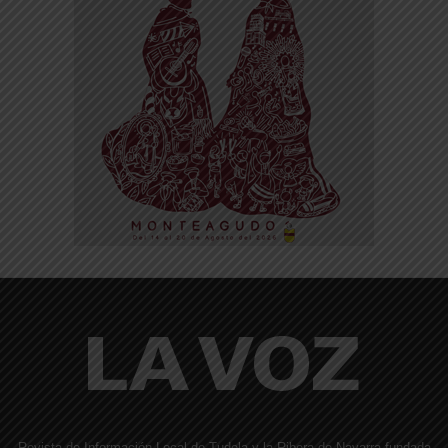
Revista de Información Local de Tudela y la Ribera de Navarra fundada