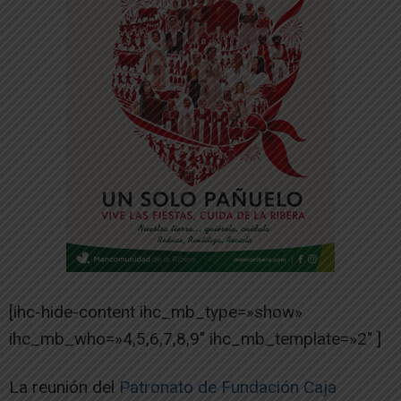
[ihc-hide-content ihc_mb_type=»show»
ihc_mb_who=»4,5,6,7,8,9″ ihc_mb_template=»2″ ]
La reunión del
Patronato de Fundación Caja