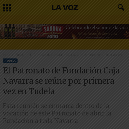
Inicio
Tudela
El Patronato de Fundación Caja Navarra se reúne por primera vez en...
TUDELA
El Patronato de Fundación Caja
Navarra se reúne por primera
vez en Tudela
Esta reunión se enmarca dentro de la
vocación de este Patronato de abrir la
Fundación a toda Navarra