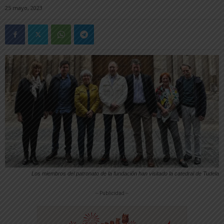
25 mayo, 2023
Los miembros del patronato de la fundación han visitado la catedral de Tudela
-- Publicidad --