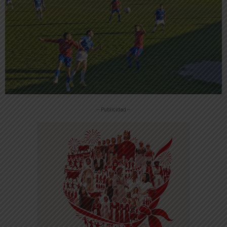
-- Publicidad --