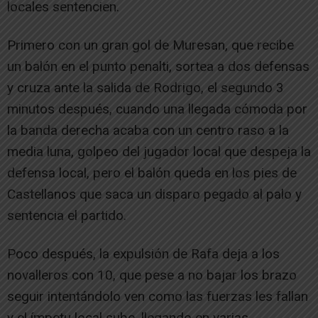
locales sentencien.
Primero con un gran gol de Muresan, que recibe
un balón en el punto penalti, sortea a dos defensas
y cruza ante la salida de Rodrigo, el segundo 3
minutos después, cuando una llegada cómoda por
la banda derecha acaba con un centro raso a la
media luna, golpeo del jugador local que despeja la
defensa local, pero el balón queda en los pies de
Castellanos que saca un disparo pegado al palo y
sentencia el partido.
Poco después, la expulsión de Rafa deja a los
novalleros con 10, que pese a no bajar los brazo
seguir intentándolo ven como las fuerzas les fallan
y el ímpetu local sube, llegando en varias