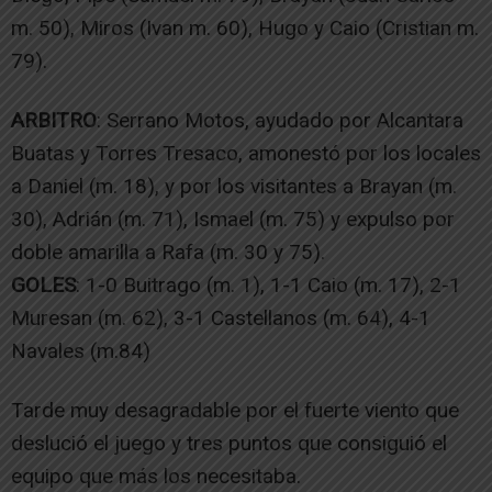
m. 50), Miros (Ivan m. 60), Hugo y Caio (Cristian m.
79).
ARBITRO
: Serrano Motos, ayudado por Alcantara
Buatas y Torres Tresaco, amonestó por los locales
a Daniel (m. 18), y por los visitantes a Brayan (m.
30), Adrián (m. 71), Ismael (m. 75) y expulso por
doble amarilla a Rafa (m. 30 y 75).
GOLES
: 1-0 Buitrago (m. 1), 1-1 Caio (m. 17), 2-1
Muresan (m. 62), 3-1 Castellanos (m. 64), 4-1
Navales (m.84)
Tarde muy desagradable por el fuerte viento que
deslució el juego y tres puntos que consiguió el
equipo que más los necesitaba.