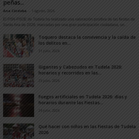
peñas...
Ana Córdoba
-
1 agosto, 2026
El PSN-PSOE de Tudela ha realizado una valoración positiva de las fiestas de
Santa Ana de 2026, marcadas por una gran participación ciudadana, un...
Toquero destaca la convivencia y la caída de
los delitos en...
31 julio, 2026
Gigantes y Cabezudos en Tudela 2026:
horarios y recorridos en las...
25 julio, 2026
Fuegos artificiales en Tudela 2026: días y
horarios durante las Fiestas...
24 julio, 2026
Qué hacer con niños en las Fiestas de Tudela
2026