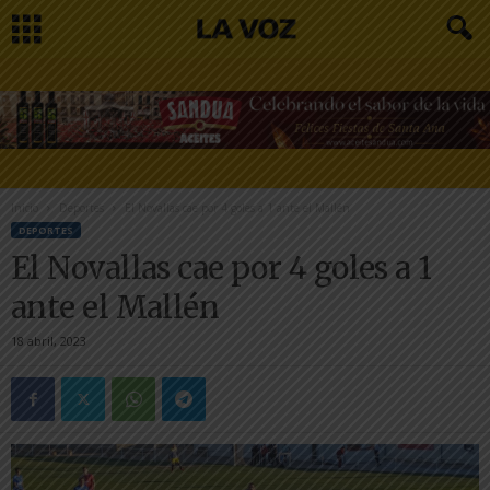
Inicio
Deportes
El Novallas cae por 4 goles a 1 ante el Mallén
DEPORTES
El Novallas cae por 4 goles a 1
ante el Mallén
18 abril, 2023