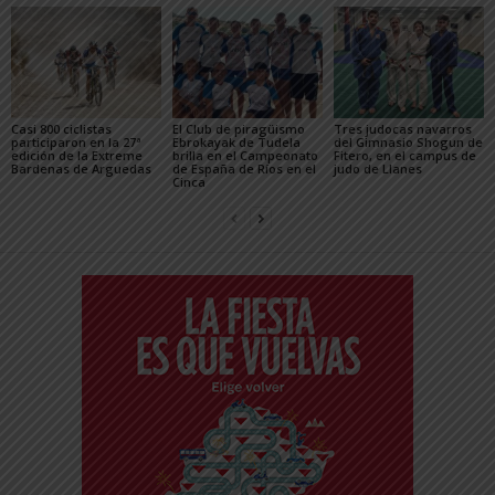
Casi 800 ciclistas
El Club de piragüismo
Tres judocas navarros
participaron en la 27ª
Ebrokayak de Tudela
del Gimnasio Shogun de
edición de la Extreme
brilla en el Campeonato
Fitero, en el campus de
Bardenas de Arguedas
de España de Ríos en el
judo de Llanes
Cinca