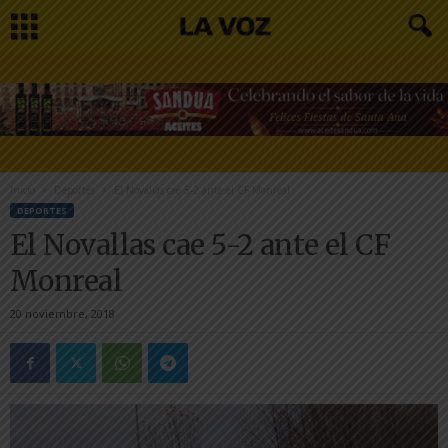
Inicio
Deportes
El Novallas cae 5-2 ante el CF Monreal
DEPORTES
El Novallas cae 5-2 ante el CF
Monreal
20 noviembre, 2018