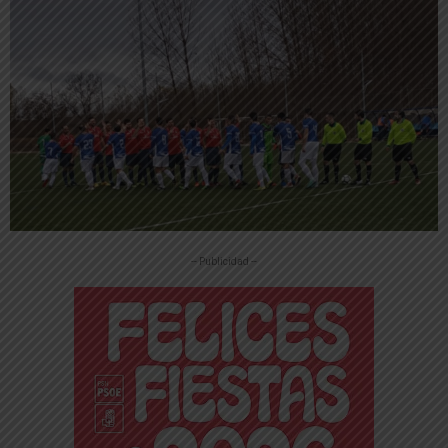
-- Publicidad --