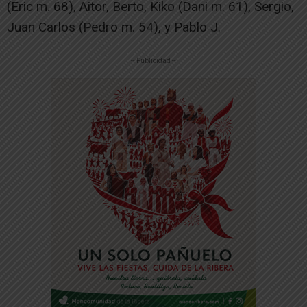
(Eric m. 68), Aitor, Berto, Kiko (Dani m. 61), Sergio,
Juan Carlos (Pedro m. 54), y Pablo J.
-- Publicidad --