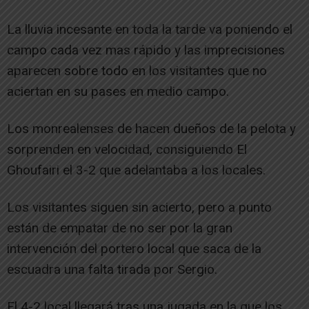
La lluvia incesante en toda la tarde va poniendo el
campo cada vez mas rápido y las imprecisiones
aparecen sobre todo en los visitantes que no
aciertan en su pases en medio campo.
Los monrealenses de hacen dueños de la pelota y
sorprenden en velocidad, consiguiendo El
Ghoufairi el 3-2 que adelantaba a los locales.
Los visitantes siguen sin acierto, pero a punto
están de empatar de no ser por la gran
intervención del portero local que saca de la
escuadra una falta tirada por Sergio.
El 4-2 local llegará tras una jugada en la que los