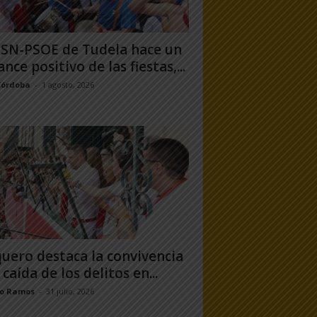
PSN-PSOE de Tudela hace un
ance positivo de las fiestas,...
Córdoba
-
1 agosto, 2026
uero destaca la convivencia
 caída de los delitos en...
jo Ramos
-
31 julio, 2026