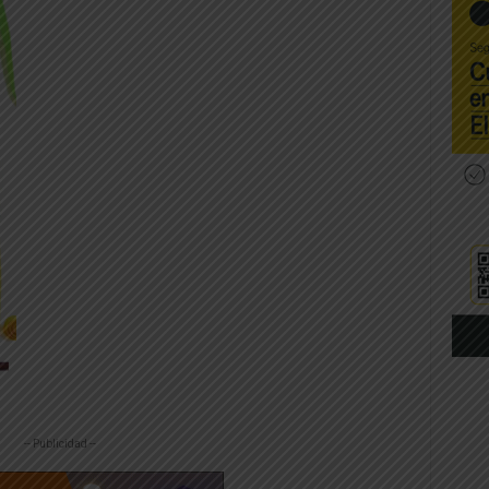
-- Publicidad --