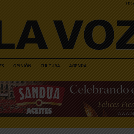
8 DE
ES
OPINIÓN
CULTURA
AGENDA