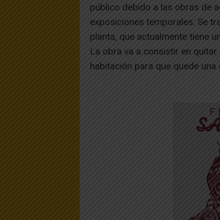
público debido a las obras de 
exposiciones temporales. Se tra
planta, que actualmente tiene un
La obra va a consistir en quita
habitación para que quede una s