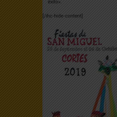
éxito».
[/ihc-hide-content]