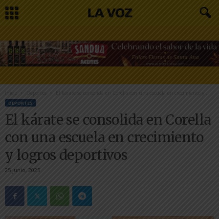
Inicio
Deportes
El kárate se consolida en Corella con una escuela en crecimiento y...
DEPORTES
El kárate se consolida en Corella
con una escuela en crecimiento
y logros deportivos
25 junio, 2025