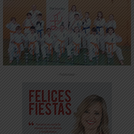
-- Publicidad --