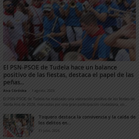
El PSN-PSOE de Tudela hace un balance
positivo de las fiestas, destaca el papel de las
peñas...
Ana Córdoba
-
1 agosto, 2026
El PSN-PSOE de Tudela ha realizado una valoración positiva de las fiestas de
Santa Ana de 2026, marcadas por una gran participación ciudadana, un...
Toquero destaca la convivencia y la caída de
los delitos en...
31 julio, 2026