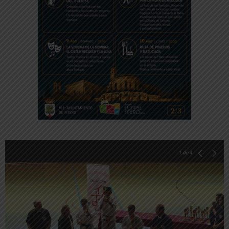
1
de 4