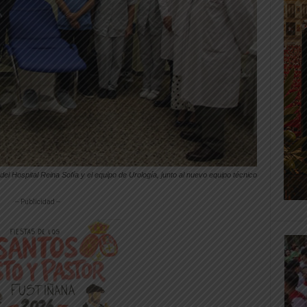
 del Hospital Reina Sofía y el equipo de Urología, junto al nuevo equipo técnico
-- Publicidad --