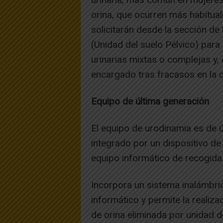
orina, que ocurren más habitu
solicitarán desde la sección de
(Unidad del suelo Pélvico) para 
urinarias mixtas o complejas y,
encargado tras fracasos en la c
Equipo de última generación
El equipo de urodinamia es de 
integrado por un dispositivo de 
equipo informático de recogida
Incorpora un sistema inalámbri
informático y permite la realiz
de orina eliminada por unidad 