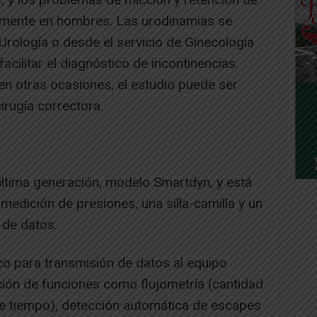
almente en hombres. Las urodinamias se
 Urología o desde el servicio de Ginecología
facilitar el diagnóstico de incontinencias
 en otras ocasiones, el estudio puede ser
irugía correctora.
última generación, modelo Smartdyn, y está
medición de presiones, una silla-camilla y un
 de datos.
co para transmisión de datos al equipo
ación de funciones como flujometría (cantidad
de tiempo), detección automática de escapes