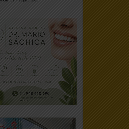
jo Ramos
-
23 julio, 2026