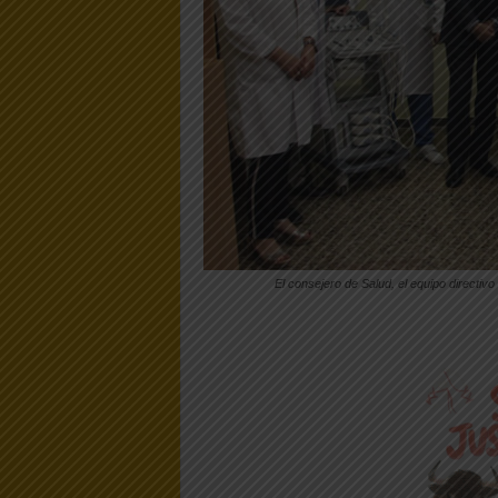
El consejero de Salud, el equipo directivo