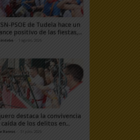
PSN-PSOE de Tudela hace un
ance positivo de las fiestas,...
Córdoba
-
1 agosto, 2026
uero destaca la convivencia
 caída de los delitos en...
jo Ramos
-
31 julio, 2026