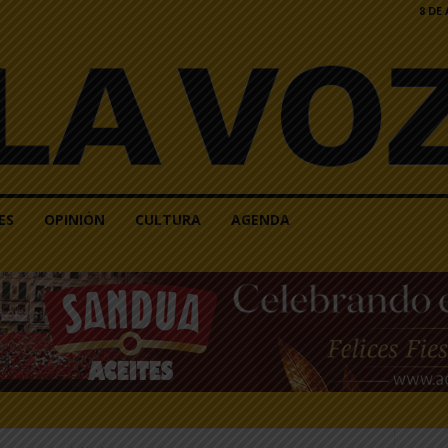
8 DE
ES
OPINIÓN
CULTURA
AGENDA