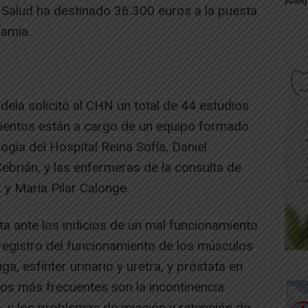
Juan
 Salud ha destinado 36.300 euros a la puesta
namia.
dela solicitó al CHN un total de 44 estudios
mientos están a cargo de un equipo formado
logía del Hospital Reina Sofía, Daniel
ebrián, y las enfermeras de la consulta de
y María Pilar Calonge.
ita ante los indicios de un mal funcionamiento
n registro del funcionamiento de los músculos
iga, esfínter urinario y uretra, y próstata en
ios más frecuentes son la incontinencia
, y los problemas de micción y retención de