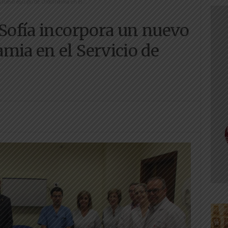
 nuevo equipo de Urodinamia en el...
 Sofía incorpora un nuevo
mia en el Servicio de