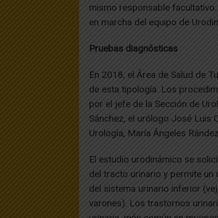
mismo responsable facultativo.
en marcha del equipo de Urodi
Pruebas diagnósticas
En 2018, el Área de Salud de Tu
de esta tipología. Los procedi
por el jefe de la Sección de Uro
Sánchez, el urólogo José Luis C
Urología, María Ángeles Rández 
El estudio urodinámico se solic
del tracto urinario y permite u
del sistema urinario inferior (vej
varones). Los trastornos urinar
urinaria, más común en mujeres