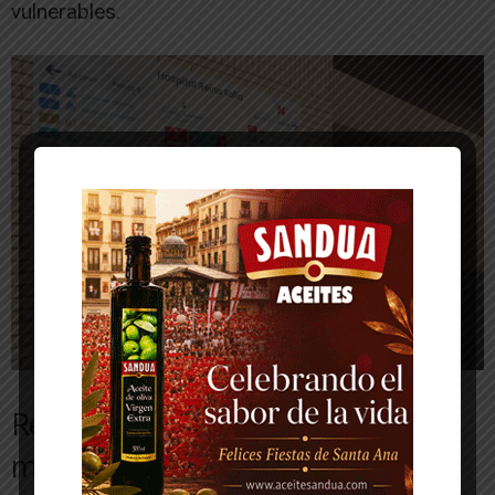
vulnerables.
Remodelación de aseos para
mejorar la accesibilidad