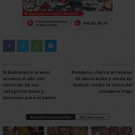
Artículo anterior
Artículo siguiente
El Baloncesto Arenas
Bondesio, marca artesanal
arranca el año con
de decoración y moda en
victorias de sus
Buñuel, recibe la visita del
categorías base y
consejero Irujo
lecciones para el senior
Artículos relacionados
Más del autor