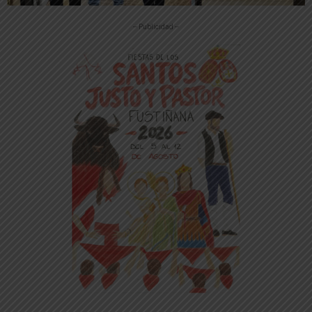
-- Publicidad --