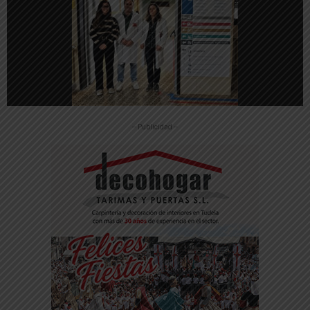
-- Publicidad --