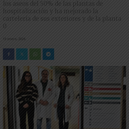
los aseos del 50% de las plantas de
hospitalización y ha mejorado la
cartelería de sus exteriores y de la planta
0
13 enero, 2026