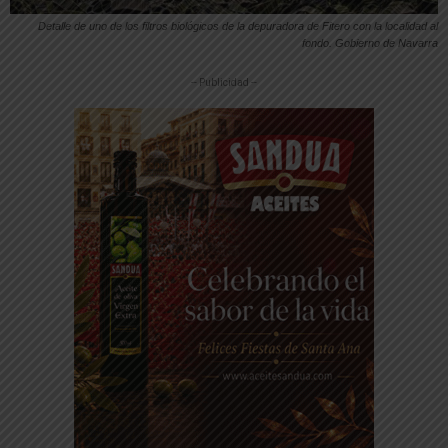
Detalle de uno de los filtros biológicos de la depuradora de Fitero con la localidad al
fondo. Gobierno de Navarra
-- Publicidad --