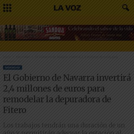
Inicio
Merindad
El Gobierno de Navarra invertirá 2,4 millones de euros para
remodelar la...
MERINDAD
El Gobierno de Navarra invertirá
2,4 millones de euros para
remodelar la depuradora de
Fitero
Los trabajos tendrán una duración de un
año y permitirán adecuar la estación al