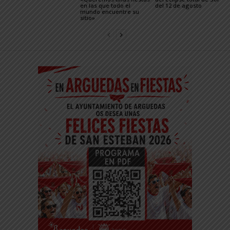
en las que todo el
del 12 de agosto
mundo encuentre su
sitio»