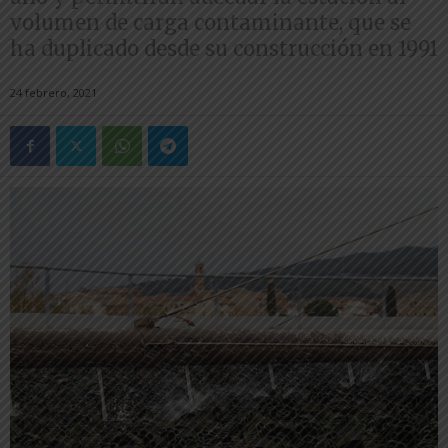
volumen de carga contaminante, que se
ha duplicado desde su construcción en 1991
24 febrero, 2021