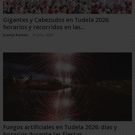
Gigantes y Cabezudos en Tudela 2026:
horarios y recorridos en las...
Juanjo Ramos
-
25 julio, 2026
Fuegos artificiales en Tudela 2026: días y
horarios durante las Fiestas...