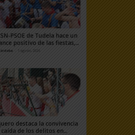
PSN-PSOE de Tudela hace un
ance positivo de las fiestas,...
Córdoba
-
1 agosto, 2026
uero destaca la convivencia
 caída de los delitos en...