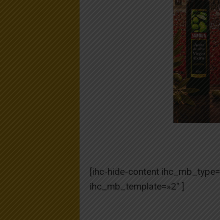
[ihc-hide-content ihc_mb_type
ihc_mb_template=»2″ ]