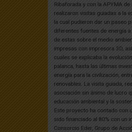
Ribaforada y con la APYMA de di
realizaron visitas guiadas a la
la cual pudieron dar un paseo p
diferentes fuentes de energía a 
de estas sobre el medio ambien
impresas con impresora 3D, así 
cuales se explicaba la evoluci
palanca, hasta las últimas inve
energía para la civilización, en
renovables. La visita guiada, re
asociación sin ánimo de lucro q
educación ambiental y la sosteni
Este proyecto ha contado con u
sido financiado al 80% con un i
Consorcio Eder, Grupo de Acció