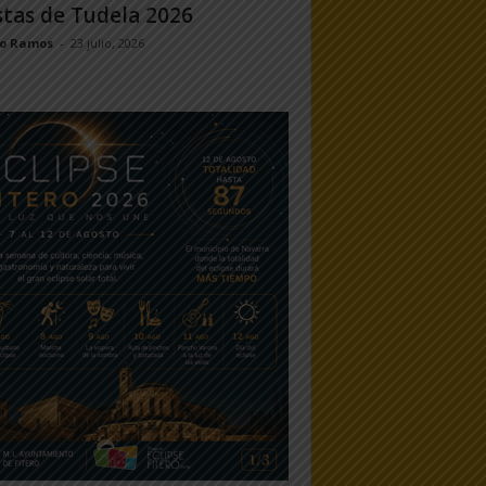
stas de Tudela 2026
jo Ramos
-
23 julio, 2026