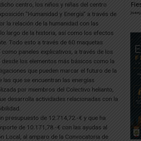
Fie
cho centro, los niños y niñas del centro
Juan
 exposición “Humanidad y Energía” a través de
or la relación de la humanidad con las
lo largo de la historia, así como los efectos
te. Todo esto a través de 60 maquetas
como paneles explicativos, a través de los
ón desde los elementos más básicos como la
stigaciones que pueden marcar el futuro de la
tre las que se encuentran las energías
alizada por miembros del Colectivo helianto,
ue desarrolla actividades relacionadas con la
bilidad.
n presupuesto de 12.714,72.-€ y que ha
mporte de 10.171,78.-€ con las ayudas al
n Local, al amparo de la Convocatoria de