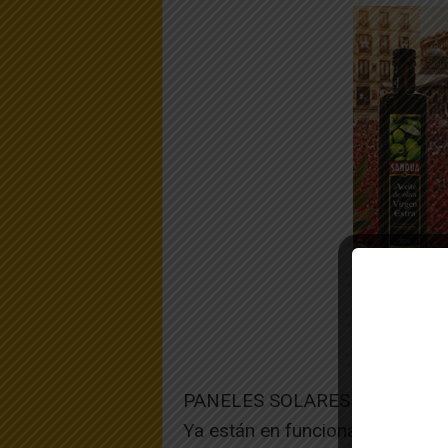
PANELES SOLARES EN EL COL
Ya están en funcionamiento los