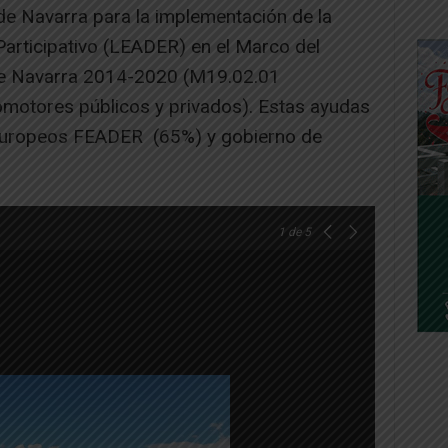
de Navarra para la implementación de la
Participativo (LEADER) en el Marco del
de Navarra 2014-2020 (M19.02.01
motores públicos y privados). Estas ayudas
 europeos FEADER (65%) y gobierno de
1
de 5