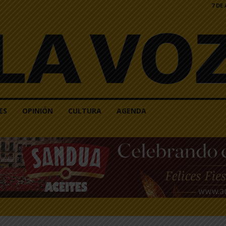
7 DE
ES
OPINIÓN
CULTURA
AGENDA