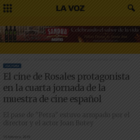
Inicio
Cultura
El cine de Rosales protagonista en la cuarta jornada de la muestra...
CULTURA
El cine de Rosales protagonista
en la cuarta jornada de la
muestra de cine español
El pase de "Petra" estuvo arropado por el
director y el actor Joan Botey
15 febrero, 2019