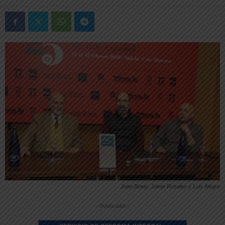
Joan Botey, Jaime Rosales y Luis Alegre
-- Publicidad --