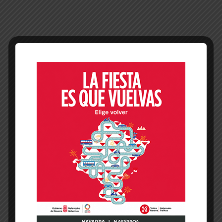
-- Publicidad --