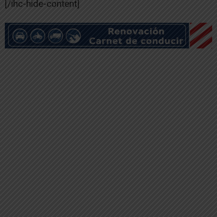
[/ihc-hide-content]