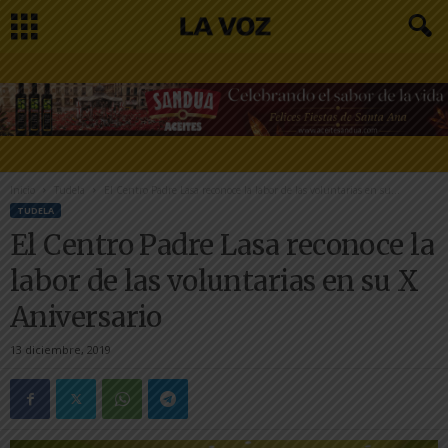
Inicio
Tudela
El Centro Padre Lasa reconoce la labor de las voluntarias en su...
TUDELA
El Centro Padre Lasa reconoce la
labor de las voluntarias en su X
Aniversario
13 diciembre, 2019