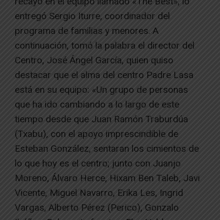
recayó en el equipo llamado «The Best», lo
entregó Sergio Iturre, coordinador del
programa de familias y menores. A
continuación, tomó la palabra el director del
Centro, José Ángel García, quien quiso
destacar que el alma del centro Padre Lasa
está en su equipo: «Un grupo de personas
que ha ido cambiando a lo largo de este
tiempo desde que Juan Ramón Traburdúa
(Txabu), con el apoyo imprescindible de
Esteban González, sentaran los cimientos de
lo que hoy es el centro; junto con Juanjo
Moreno, Álvaro Herce, Hixam Ben Taleb, Javi
Vicente, Miguel Navarro, Erika Les, Ingrid
Vargas, Alberto Pérez (Perico), Gonzalo