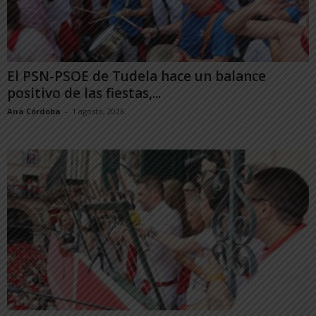
El PSN-PSOE de Tudela hace un balance
positivo de las fiestas,...
Ana Córdoba
-
1 agosto, 2026