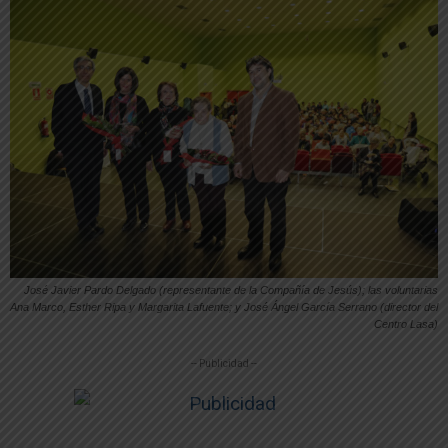
José Javier Pardo Delgado (representante de la Compañía de Jesús); las voluntarias
Ana Marco, Esther Ripa y Margarita Lafuente; y José Ángel García Serrano (director del
Centro Lasa)
-- Publicidad --