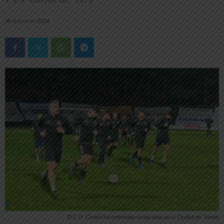
30 octubre, 2024
El C.D. Cortes ha entrenado estos días en el Ciudad de Tudela