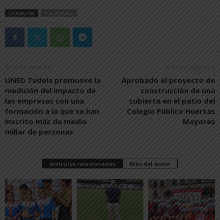
ETIQUETAS
C.D. CORTES
Artículo anterior
Artículo siguiente
UNED Tudela promueve la
Aprobado el proyecto de
medición del impacto de
construcción de una
las empresas con una
cubierta en el patio del
formación a la que se han
Colegio Público Huertas
inscrito más de medio
Mayores
millar de personas
Artículos relacionados
Más del autor