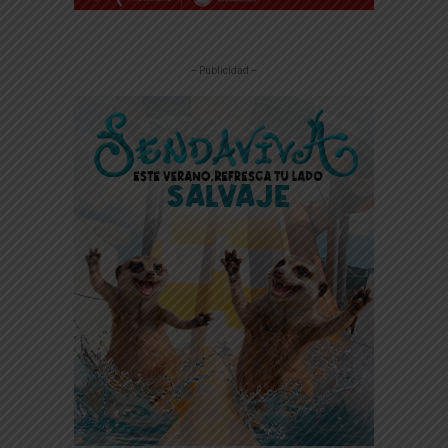
-- Publicidad --