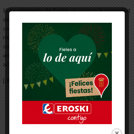
El Ayuntamiento de Tudela se reserva la capacidad
de usar las citadas instalaciones deportivas con
carácter preferente y para cualquier actividad
municipal organizada por el mismo, lo cual se
comunicará al C.D. Lourdes con la debida
antelación para no interferir en sus usos y
actividades.
[/ihc-hide-content]03
-- Publicidad --