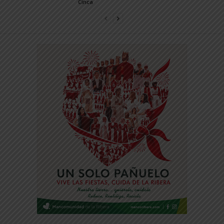
Cinca