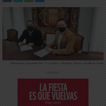
Iñaki Moneo, presidente del C.D. Lourdes, y Alejandro Toquero, alcalde de Tudela
-- Publicidad --