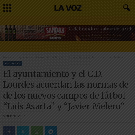
Inicio
Deportes
El ayuntamiento y el C.D. Lourdes acuerdan las normas de de los...
DEPORTES
El ayuntamiento y el C.D.
Lourdes acuerdan las normas de
de los nuevos campos de fútbol
“Luis Asarta” y “Javier Melero”
3 marzo, 2022