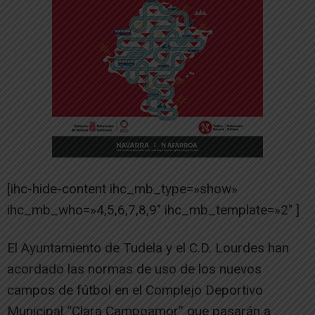
[ihc-hide-content ihc_mb_type=»show»
ihc_mb_who=»4,5,6,7,8,9″ ihc_mb_template=»2″ ]
El Ayuntamiento de Tudela y el C.D. Lourdes han
acordado las normas de uso de los nuevos
campos de fútbol en el Complejo Deportivo
Municipal “Clara Campoamor” que pasarán a