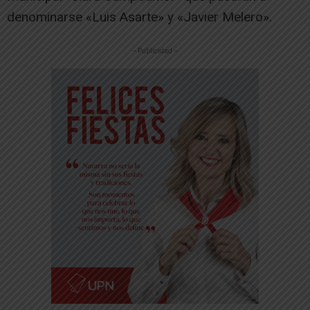
denominarse «Luis Asarte» y «Javier Melero».
-- Publicidad --