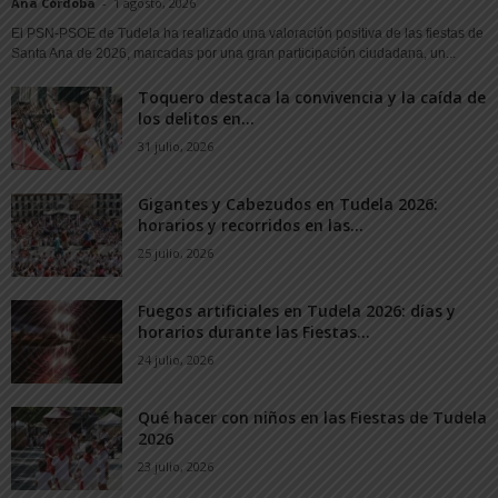
Ana Córdoba
-
1 agosto, 2026
El PSN-PSOE de Tudela ha realizado una valoración positiva de las fiestas de
Santa Ana de 2026, marcadas por una gran participación ciudadana, un...
Toquero destaca la convivencia y la caída de
los delitos en...
31 julio, 2026
Gigantes y Cabezudos en Tudela 2026:
horarios y recorridos en las...
25 julio, 2026
Fuegos artificiales en Tudela 2026: días y
horarios durante las Fiestas...
24 julio, 2026
Qué hacer con niños en las Fiestas de Tudela
2026
23 julio, 2026