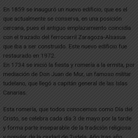
En 1859 se inauguró un nuevo edificio, que es el
que actualmente se conserva, en una posición
cercana, pues el antiguo emplazamiento coincidía
con el trazado del ferrocarril Zaragoza-Alsasua
que iba a ser construido. Este nuevo edificio fue
restaurado en 1972.
En 1734 se inició la fiesta y romería a la ermita, por
mediación de Don Juan de Mur, un famoso militar
tudelano, que llegó a capitán general de las Islas
Canarias.
Esta romería, que todos conocemos como Día del
Cristo, se celebra cada día 3 de mayo por la tarde
y forma parte inseparable de la tradición religiosa
y popular de la ciudad de Tudela. Año tras año,