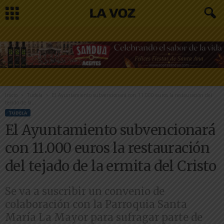
Inicio
Tudela
El Ayuntamiento subvencionará con 11.000 euros la restauración del
tejado de la...
TUDELA
El Ayuntamiento subvencionará
con 11.000 euros la restauración
del tejado de la ermita del Cristo
Se va a suscribir un convenio de
colaboración con la Parroquia Santa
María La Mayor para sufragar parte de