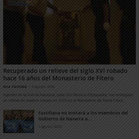
Recuperado un relieve del siglo XVI robado
hace 16 años del Monasterio de Fitero
Ana Córdoba
-
4 agosto, 2026
Agentes de la Policía Nacional, junto con Mossos d’Esquadra, han entregado
un relieve de madera robado en 2010 en el Monasterio de Santa Clara...
Fustiñana no invitará a los miembros del
Gobierno de Navarra a...
1 agosto, 2026