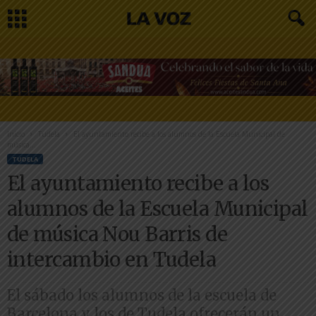
Inicio
Tudela
El ayuntamiento recibe a los alumnos de la Escuela Municipal de
música...
TUDELA
El ayuntamiento recibe a los
alumnos de la Escuela Municipal
de música Nou Barris de
intercambio en Tudela
El sábado los alumnos de la escuela de
Barcelona y los de Tudela ofrecerán un