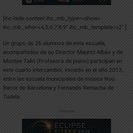
[ihc-hide-content ihc_mb_type=»show»
ihc_mb_who=»4,5,6,7,8,9″ ihc_mb_template=»2″ ]
Un grupo de 26 alumnos de esta escuela,
acompañados de su Director Maurici Albás y de
Montse Talló (Profesora de piano) participan en
este cuarto intercambio, iniciado en el año 2013,
entre las escuela municipales de música Nou
Barris de Barcelona y Fernando Remacha de
Tudela.
-- Publicidad --