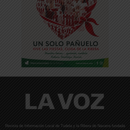
Revista de Información Local de Tudela y la Ribera de Navarra fundada