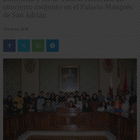
concierto conjunto en el Palacio Marqués
de San Adrián
15 marzo, 2018