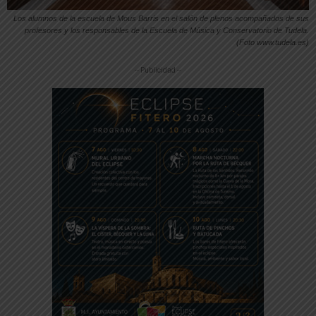
Los alumnos de la escuela de Mous Barris en el salón de plenos acompañados de sus
profesores y los responsables de la Escuela de Música y Conservatorio de Tudela.
(Foto www.tudela.es)
-- Publicidad --