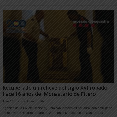
Recuperado un relieve del siglo XVI robado
hace 16 años del Monasterio de Fitero
Ana Córdoba
-
4 agosto, 2026
Agentes de la Policía Nacional, junto con Mossos d’Esquadra, han entregado
un relieve de madera robado en 2010 en el Monasterio de Santa Clara...