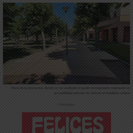
Plaza de la Azucarera, donde se ha sustituido el pasillo hormigonado mejorando su
accesibilidad además de renovar el mobiliario urbano
-- Publicidad --