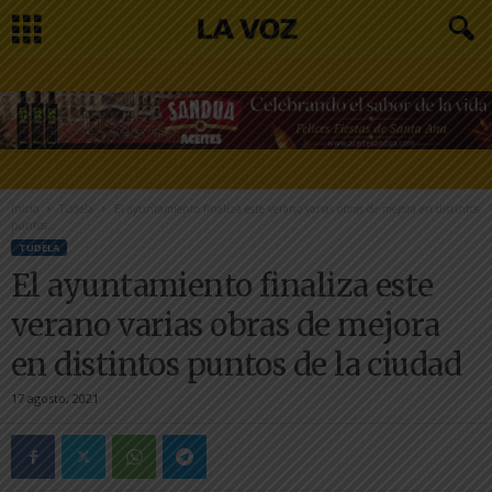
Inicio
Tudela
El ayuntamiento finaliza este verano varias obras de mejora en distintos
puntos...
TUDELA
El ayuntamiento finaliza este
verano varias obras de mejora
en distintos puntos de la ciudad
17 agosto, 2021