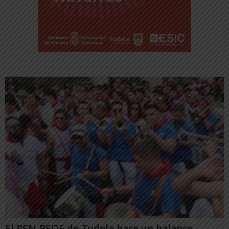
El PSN-PSOE de Tudela hace un balance