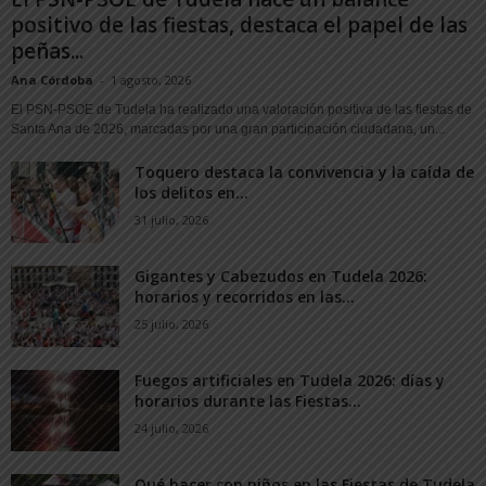
positivo de las fiestas, destaca el papel de las
peñas...
Ana Córdoba
-
1 agosto, 2026
El PSN-PSOE de Tudela ha realizado una valoración positiva de las fiestas de
Santa Ana de 2026, marcadas por una gran participación ciudadana, un...
Toquero destaca la convivencia y la caída de
los delitos en...
31 julio, 2026
Gigantes y Cabezudos en Tudela 2026:
horarios y recorridos en las...
25 julio, 2026
Fuegos artificiales en Tudela 2026: días y
horarios durante las Fiestas...
24 julio, 2026
Qué hacer con niños en las Fiestas de Tudela