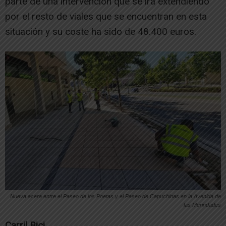
parte de una intervención que se irá extendiendo
por el resto de viales que se encuentran en esta
situación y su coste ha sido de 48.400 euros.
Nueva acera entre el Paseo de los Poetas y el Paseo de Capuchinas en la Avenida de
las Merindades
Carril Bici