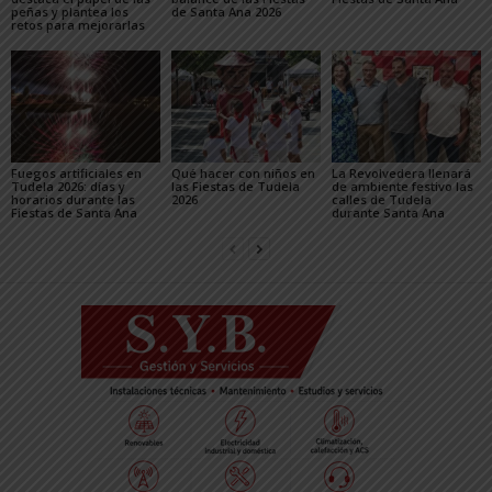
peñas y plantea los
de Santa Ana 2026
retos para mejorarlas
Fuegos artificiales en
Qué hacer con niños en
La Revolvedera llenará
Tudela 2026: días y
las Fiestas de Tudela
de ambiente festivo las
horarios durante las
2026
calles de Tudela
Fiestas de Santa Ana
durante Santa Ana