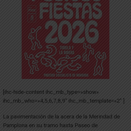
[ihc-hide-content ihc_mb_type=»show»
ihc_mb_who=»4,5,6,7,8,9″ ihc_mb_template=»2″ ]
La pavimentación de la acera de la Merindad de
Pamplona en su tramo hasta Paseo de